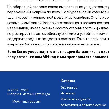
На оборотной стороне ковра имеются выступы, которые
перемещения коврика по полу. Полиуретановый коврик вы
адаптирован к конкретной модели автомобиля. Очень хор
незаменимый зимой. Ковер изготовлен из высококачестве
материалов, имеет очень высокую устойчивость к физиче
не реагирует на автомобильную химию и устойчив к изме
содержит вредных веществ в составе. Так что если вам
коврики в багажник, то это отличный вариант для вас.
Если Вы не уверены, что этот коврик багажника подх
предоставьте нам VIN код и мы проверим его совмес
Каталог
Экстерьер
© 2007—2026
Интерьер
Интернет-магазин АвтоМода
Масло и жидкости
Мобильная версия
Автохимия и автокосметика