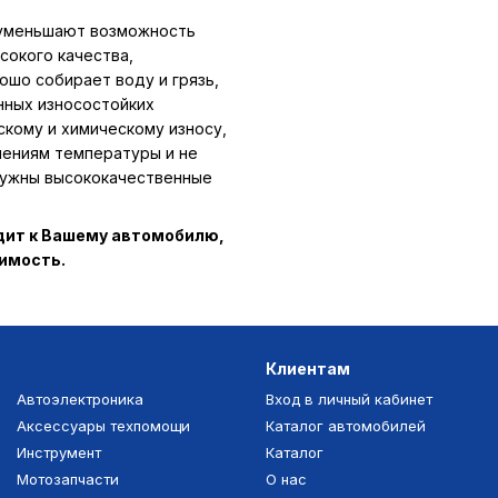
 уменьшают возможность
сокого качества,
ошо собирает воду и грязь,
нных износостойких
скому и химическому износу,
нениям температуры и не
 нужны высококачественные
одит к Вашему автомобилю,
тимость.
Клиентам
Автоэлектроника
Вход в личный кабинет
Аксессуары техпомощи
Каталог автомобилей
Инструмент
Каталог
Мотозапчасти
О нас