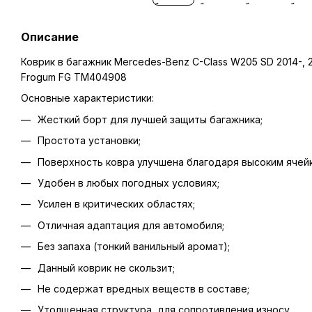
Описание
Коврик в багажник Mercedes-Benz C-Class W205 SD 2014-, 2
Frogum FG TM404908
Основные характеристики:
Жесткий борт для лучшей защиты багажника;
Простота установки;
Поверхность ковра улучшена благодаря высоким ячейк
Удобен в любых погодных условиях;
Усилен в критических областях;
Отличная адаптация для автомобиля;
Без запаха (тонкий ванильный аромат);
Данный коврик не скользит;
Не содержат вредных веществ в составе;
Утолщенная структура, для сопротивления износу.