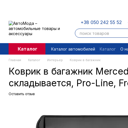
Перейти к основному контенту
+38 050 242 55 52
Каталог
Каталог автомобилей
Каталог
О н
Пользовательское соглашение
П
Главная
Каталог
Интерьер
Коврик в багажник
Коврик в багажник Merced
складывается, Pro-Line,
Оставить отзыв