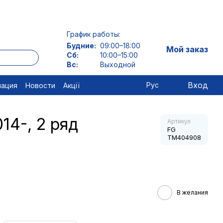
График работы:
Будние:
09:00–18:00
Мой заказ
Сб:
10:00–15:00
Вс:
Выходной
Вход
Рус
мация
Новости
Акції
14-, 2 ряд
Артикул
FG
TM404908
В желания