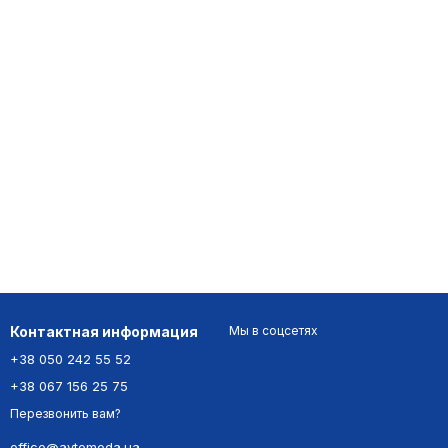
Контактная информация
Мы в соцсетях
+38 050 242 55 52
+38 067 156 25 75
Перезвонить вам?
office@avtomoda.ua