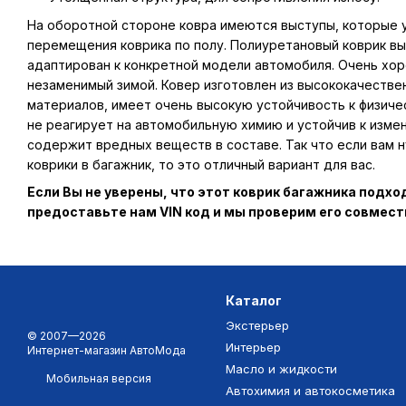
На оборотной стороне ковра имеются выступы, которые
перемещения коврика по полу. Полиуретановый коврик вы
адаптирован к конкретной модели автомобиля. Очень хор
незаменимый зимой. Ковер изготовлен из высококачестве
материалов, имеет очень высокую устойчивость к физиче
не реагирует на автомобильную химию и устойчив к изме
содержит вредных веществ в составе. Так что если вам
коврики в багажник, то это отличный вариант для вас.
Если Вы не уверены, что этот коврик багажника подх
предоставьте нам VIN код и мы проверим его совмес
Каталог
Экстерьер
© 2007—2026
Интерьер
Интернет-магазин АвтоМода
Масло и жидкости
Мобильная версия
Автохимия и автокосметика