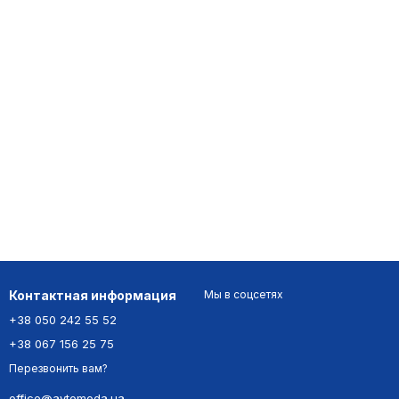
Контактная информация
Мы в соцсетях
+38 050 242 55 52
+38 067 156 25 75
Перезвонить вам?
office@avtomoda.ua