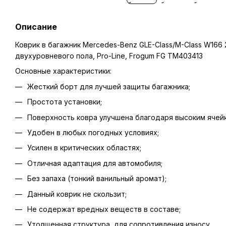
Описание
Коврик в багажник Mercedes-Benz GLE-Class/M-Class W166 2
двухуровневого пола, Pro-Line, Frogum FG TM403413
Основные характеристики:
Жесткий борт для лучшей защиты багажника;
Простота установки;
Поверхность ковра улучшена благодаря высоким ячейк
Удобен в любых погодных условиях;
Усилен в критических областях;
Отличная адаптация для автомобиля;
Без запаха (тонкий ванильный аромат);
Данный коврик не скользит;
Не содержат вредных веществ в составе;
Утолщенная структура, для сопротивления износу.