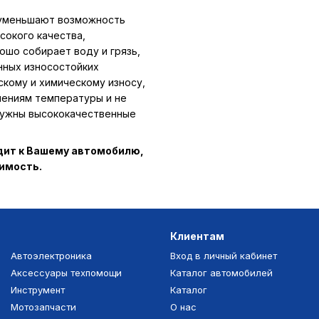
 уменьшают возможность
сокого качества,
ошо собирает воду и грязь,
нных износостойких
скому и химическому износу,
нениям температуры и не
 нужны высококачественные
одит к Вашему автомобилю,
тимость.
Клиентам
Автоэлектроника
Вход в личный кабинет
Аксессуары техпомощи
Каталог автомобилей
Инструмент
Каталог
Мотозапчасти
О нас