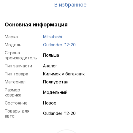
В избранное
Основная информация
Марка
Mitsubishi
Модель
Outlander '12-20
Страна
Польша
производитель
Тип запчасти
Аналог
Тип товара
Килимок у багажник
Материал
Полиуретан
Размер
Модельный
коврика
Состояние
Новое
Товары для
Outlander '12-20
авто: