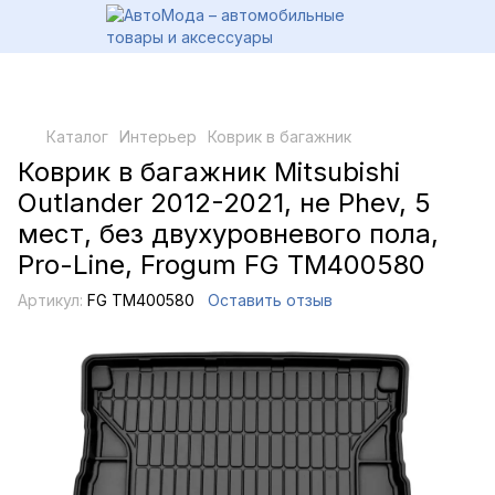
Каталог
Интерьер
Коврик в багажник
Коврик в багажник Mitsubishi
Outlander 2012-2021, не Phev, 5
мест, без двухуровневого пола,
Pro-Line, Frogum FG TM400580
Артикул:
FG TM400580
Оставить отзыв