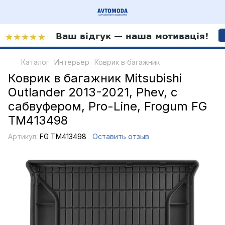
Каталог
Интерьер
Коврик в багажник
Коврик в багажник Mitsubishi
Outlander 2013-2021, Phev, с
сабвуфером, Pro-Line, Frogum FG
TM413498
Артикул:
FG TM413498
Оставить отзыв