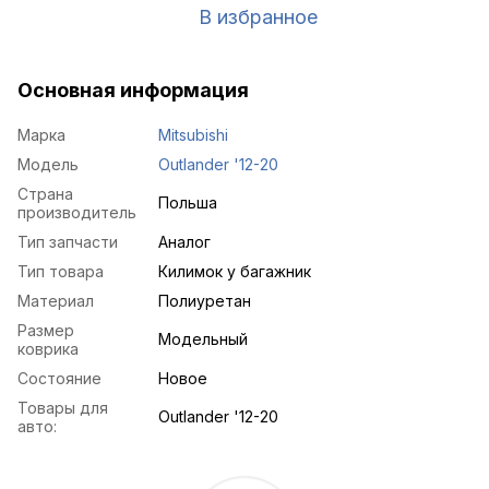
В избранное
Основная информация
Марка
Mitsubishi
Модель
Outlander '12-20
Страна
Польша
производитель
Тип запчасти
Аналог
Тип товара
Килимок у багажник
Материал
Полиуретан
Размер
Модельный
коврика
Состояние
Новое
Товары для
Outlander '12-20
авто: