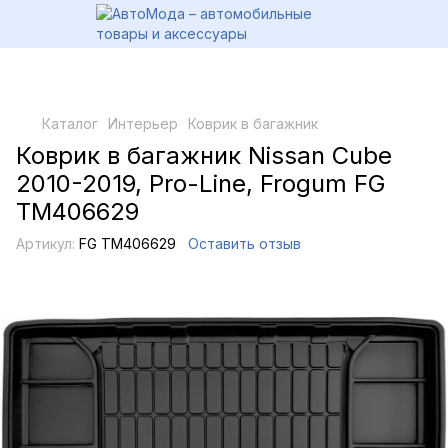
Каталог
Интерьер
Коврик в багажник
Коврик в багажник Nissan Cube
2010-2019, Pro-Line, Frogum FG
TM406629
Артикул:
FG TM406629
Оставить отзыв