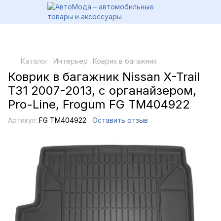
Каталог
Интерьер
Коврик в багажник
Коврик в багажник Nissan X-Trail
T31 2007-2013, с органайзером,
Pro-Line, Frogum FG TM404922
Артикул:
FG TM404922
Оставить отзыв