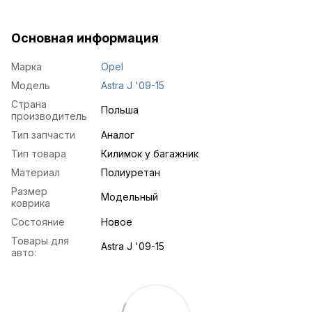
Основная информация
Марка
Opel
Модель
Astra J '09-15
Страна
Польша
производитель
Тип запчасти
Аналог
Тип товара
Килимок у багажник
Материал
Полиуретан
Размер
Модельный
коврика
Состояние
Новое
Товары для
Astra J '09-15
авто: