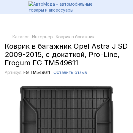
Каталог
Интерьер
Коврик в багажник
Коврик в багажник Opel Astra J SD
2009-2015, с докаткой, Pro-Line,
Frogum FG TM549611
Артикул:
FG TM549611
Оставить отзыв