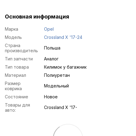
Основная информация
Марка
Opel
Модель
Crossland X '17-24
Страна
Польша
производитель
Тип запчасти
Аналог
Тип товара
Килимок у багажник
Материал
Полиуретан
Размер
Модельный
коврика
Состояние
Новое
Товары для
Crossland X '17-
авто: