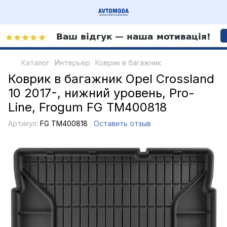
Каталог
Интерьер
Коврик в багажник
Коврик в багажник Opel Crossland
10 2017-, нижний уровень, Pro-
Line, Frogum FG TM400818
Артикул:
FG TM400818
Оставить отзыв