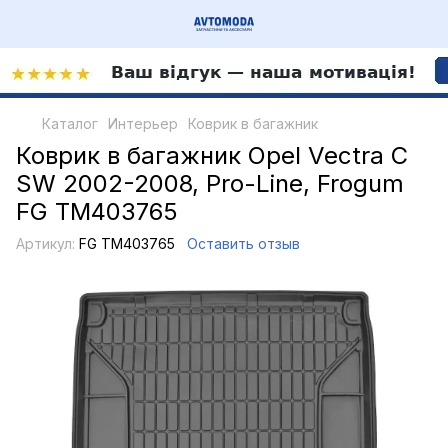
Каталог
Интерьер
Коврик в багажник
Коврик в багажник Opel Vectra C
SW 2002-2008, Pro-Line, Frogum
FG TM403765
Артикул:
FG TM403765
Оставить отзыв