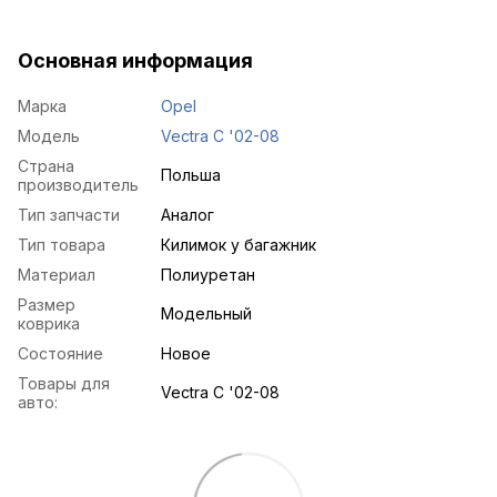
Основная информация
Марка
Opel
Модель
Vectra C '02-08
Страна
Польша
производитель
Тип запчасти
Аналог
Тип товара
Килимок у багажник
Материал
Полиуретан
Размер
Модельный
коврика
Состояние
Новое
Товары для
Vectra C '02-08
авто: