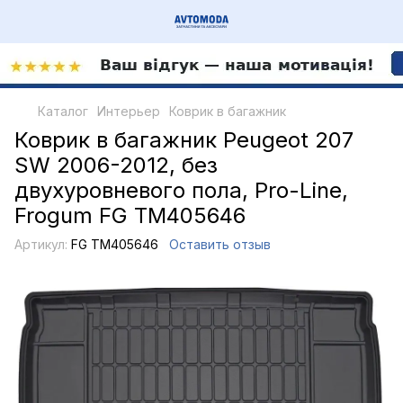
Каталог
Интерьер
Коврик в багажник
Коврик в багажник Peugeot 207
SW 2006-2012, без
двухуровневого пола, Pro-Line,
Frogum FG TM405646
Артикул:
FG TM405646
Оставить отзыв