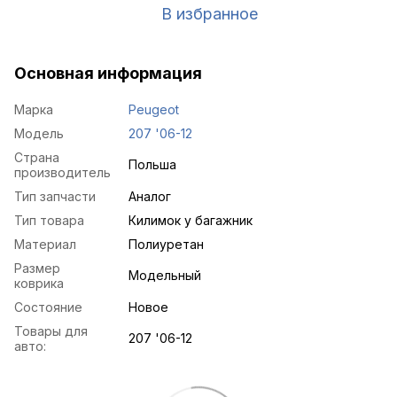
В избранное
Основная информация
Марка
Peugeot
Модель
207 '06-12
Страна
Польша
производитель
Тип запчасти
Аналог
Тип товара
Килимок у багажник
Материал
Полиуретан
Размер
Модельный
коврика
Состояние
Новое
Товары для
207 '06-12
авто: