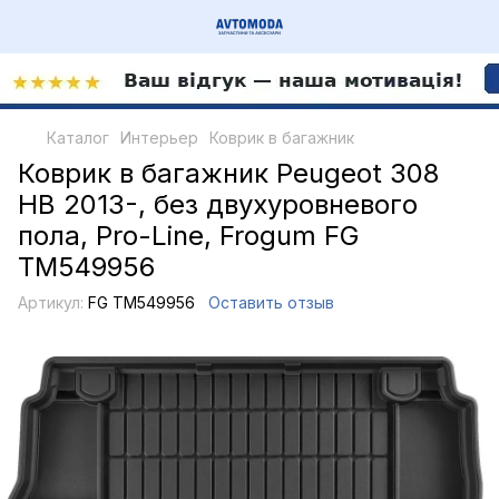
Каталог
Интерьер
Коврик в багажник
Коврик в багажник Peugeot 308
HB 2013-, без двухуровневого
пола, Pro-Line, Frogum FG
TM549956
Артикул:
FG TM549956
Оставить отзыв