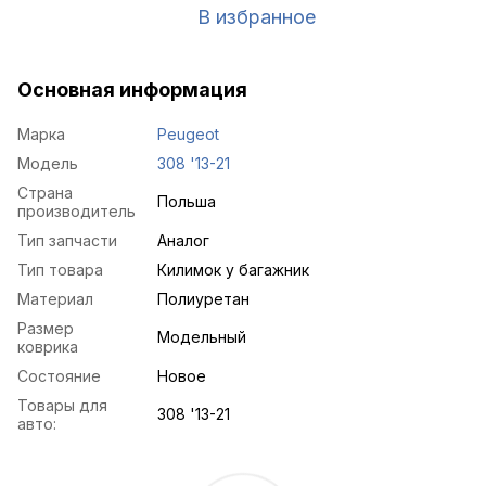
В избранное
Основная информация
Марка
Peugeot
Модель
308 '13-21
Страна
Польша
производитель
Тип запчасти
Аналог
Тип товара
Килимок у багажник
Материал
Полиуретан
Размер
Модельный
коврика
Состояние
Новое
Товары для
308 '13-21
авто: