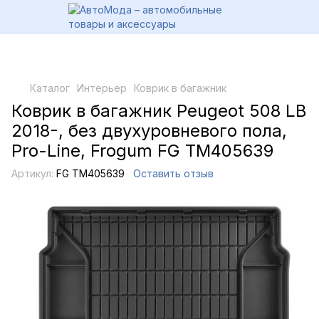
Каталог
Интерьер
Коврик в багажник
Коврик в багажник Peugeot 508 LB
2018-, без двухуровневого пола,
Pro-Line, Frogum FG TM405639
Артикул:
FG TM405639
Оставить отзыв