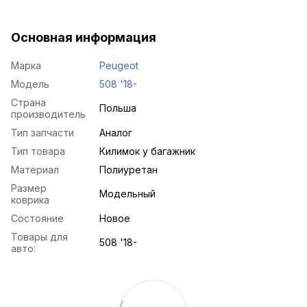
Основная информация
Марка
Peugeot
Модель
508 '18-
Страна
Польша
производитель
Тип запчасти
Аналог
Тип товара
Килимок у багажник
Материал
Полиуретан
Размер
Модельный
коврика
Состояние
Новое
Товары для
508 '18-
авто: