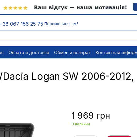
+38 067 156 25 75
Перезвонить вам?
ас
Оплата и доставка
Обмен и возврат
Контактная инфор
равовые документы
Отписаться
/Dacia Logan SW 2006-2012, 
1 969 грн
В наличии