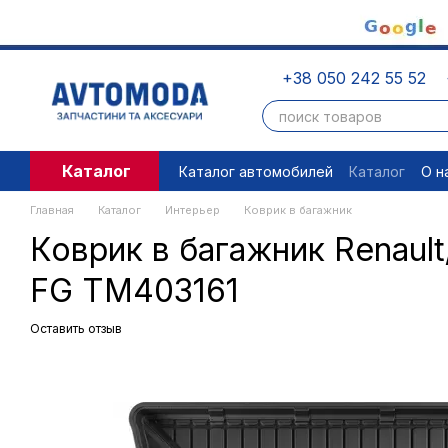
Перейти к основному контенту
+38 050 242 55 52
Каталог
Каталог автомобилей
Каталог
О н
Пользовательское соглашение
П
Главная
Каталог
Интерьер
Коврик в багажник
Коврик в багажник Renault
FG TM403161
Оставить отзыв