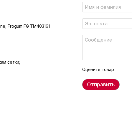
Line, Frogum FG TM403161
ам сетки;
Оцените товар
Отправить