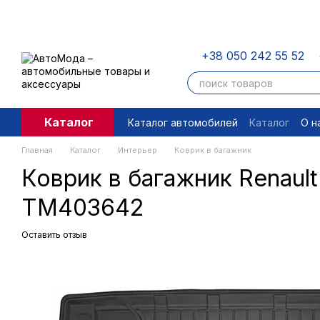
Перейти к основному контенту
+38 050 242 55 52
Каталог
Каталог автомобилей
Каталог
О н
Пользовательское соглашение
П
Главная
Каталог
Интерьер
Коврик в багажник
Коврик в багажник Renaul
TM403642
Оставить отзыв