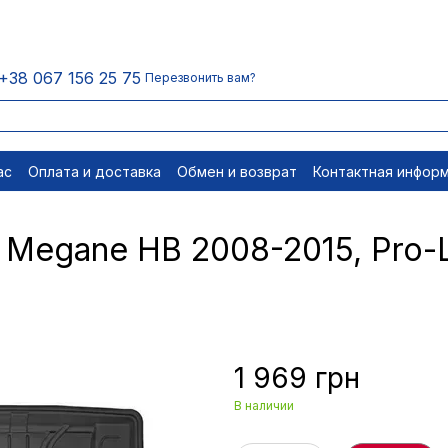
+38 067 156 25 75
Перезвонить вам?
ас
Оплата и доставка
Обмен и возврат
Контактная инфор
равовые документы
Отписаться
t Megane HB 2008-2015, Pro-
1 969 грн
В наличии