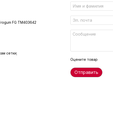
, Frogum FG TM403642
ам сетки;
Оцените товар
Отправить