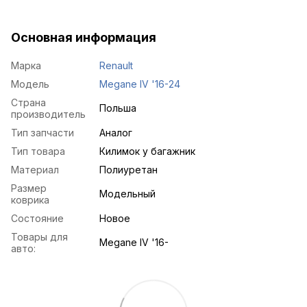
Основная информация
Марка
Renault
Модель
Megane IV '16-24
Страна
Польша
производитель
Тип запчасти
Аналог
Тип товара
Килимок у багажник
Материал
Полиуретан
Размер
Модельный
коврика
Состояние
Новое
Товары для
Megane IV '16-
авто: