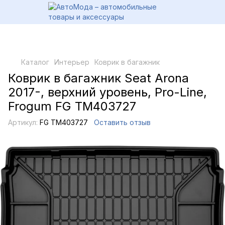
Каталог
Интерьер
Коврик в багажник
Коврик в багажник Seat Arona
2017-, верхний уровень, Pro-Line,
Frogum FG TM403727
Артикул:
FG TM403727
Оставить отзыв