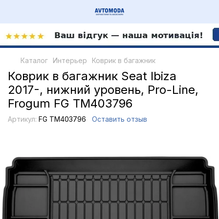
Каталог
Интерьер
Коврик в багажник
Коврик в багажник Seat Ibiza
2017-, нижний уровень, Pro-Line,
Frogum FG TM403796
Артикул:
FG TM403796
Оставить отзыв