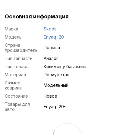
Основная информация
Марка
Skoda
Модель
Enyaq '20-
Страна
Польша
производитель
Тип запчасти
Аналог
Тип товара
Килимок у багажник
Материал
Полиуретан
Размер
Модельный
коврика
Состояние
Новое
Товары для
Enyaq '20-
авто: