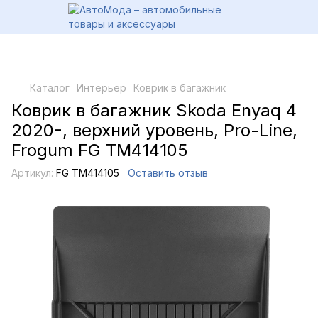
Каталог
Интерьер
Коврик в багажник
Коврик в багажник Skoda Enyaq 4
2020-, верхний уровень, Pro-Line,
Frogum FG TM414105
Артикул:
FG TM414105
Оставить отзыв