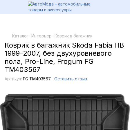
Каталог
Интерьер
Коврик в багажник
Коврик в багажник Skoda Fabia HB
1999-2007, без двухуровневого
пола, Pro-Line, Frogum FG
TM403567
Артикул:
FG TM403567
Оставить отзыв