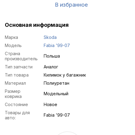
В избранное
Основная информация
Марка
Skoda
Модель
Fabia '99-07
Страна
Польша
производитель
Тип запчасти
Аналог
Тип товара
Килимок у багажник
Материал
Полиуретан
Размер
Модельный
коврика
Состояние
Новое
Товары для
Fabia '99-07
авто: