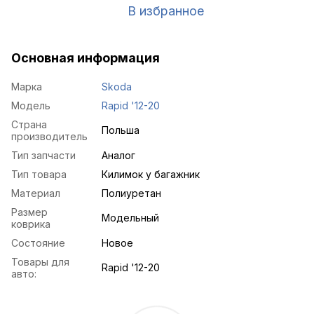
В избранное
Основная информация
Марка
Skoda
Модель
Rapid '12-20
Страна
Польша
производитель
Тип запчасти
Аналог
Тип товара
Килимок у багажник
Материал
Полиуретан
Размер
Модельный
коврика
Состояние
Новое
Товары для
Rapid '12-20
авто: