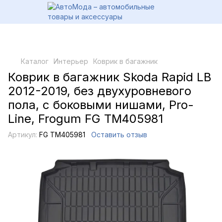
Каталог
Интерьер
Коврик в багажник
Коврик в багажник Skoda Rapid LB
2012-2019, без двухуровневого
пола, с боковыми нишами, Pro-
Line, Frogum FG TM405981
Артикул:
FG TM405981
Оставить отзыв