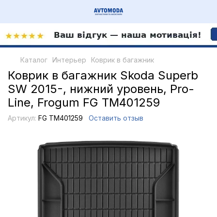
Каталог
Интерьер
Коврик в багажник
Коврик в багажник Skoda Superb
SW 2015-, нижний уровень, Pro-
Line, Frogum FG TM401259
Артикул:
FG TM401259
Оставить отзыв