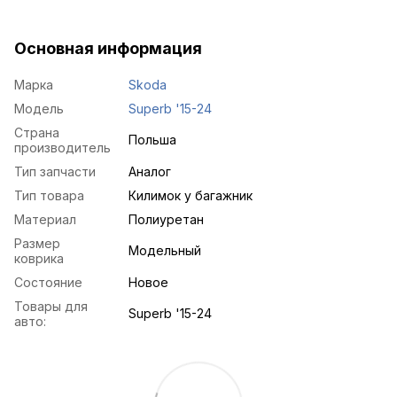
Основная информация
Марка
Skoda
Модель
Superb '15-24
Страна
Польша
производитель
Тип запчасти
Аналог
Тип товара
Килимок у багажник
Материал
Полиуретан
Размер
Модельный
коврика
Состояние
Новое
Товары для
Superb '15-24
авто: