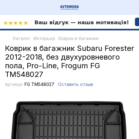
Каталог
Интерьер
Коврик в багажник
Коврик в багажник Subaru Forester
2012-2018, без двухуровневого
пола, Pro-Line, Frogum FG
TM548027
Артикул:
FG TM548027
Оставить отзыв