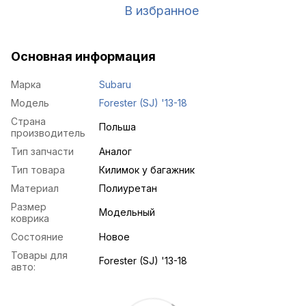
В избранное
Основная информация
Марка
Subaru
Модель
Forester (SJ) '13-18
Страна
Польша
производитель
Тип запчасти
Аналог
Тип товара
Килимок у багажник
Материал
Полиуретан
Размер
Модельный
коврика
Состояние
Новое
Товары для
Forester (SJ) '13-18
авто: