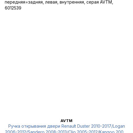
AVTM
Ручка открывания двери Renault Duster 2010-2017/Logan
2006-2012/Sandero 2008-2013/Clio 2005-2012/Kangoo 2009-