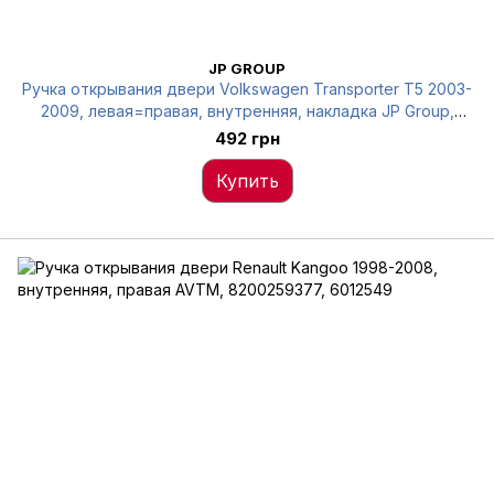
JP GROUP
Ручка открывания двери Volkswagen Transporter T5 2003-
2009, левая=правая, внутренняя, накладка JP Group,
1187800600
492 грн
Купить