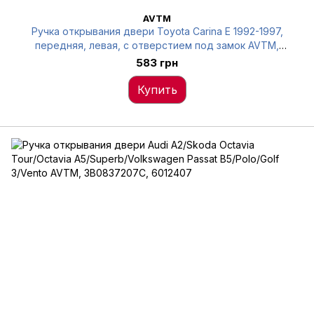
AVTM
Ручка открывания двери Toyota Carina E 1992-1997,
передняя, левая, с отверстием под замок AVTM,
6922020270, 6012569
583 грн
Купить