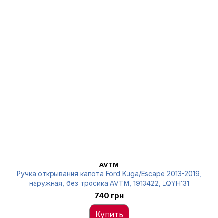
AVTM
Ручка открывания капота Ford Kuga/Escape 2013-2019,
наружная, без тросика AVTM, 1913422, LQYH131
740 грн
Купить