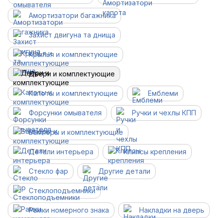
Амортизатори багажника
Захист двигуна та днища
Крылья и комплектующие
Двери и комплектующие
Капоты и комплектующие
Емблеми
Форсунки омывателя
Ручки и чехлы КПП
Бамперы и комплектующие
Детали интерьера
Клипсы крепления
Стекло фар
Другие детали
Cтеклоподъемники
Рамки номерного знака
Накладки на дверь