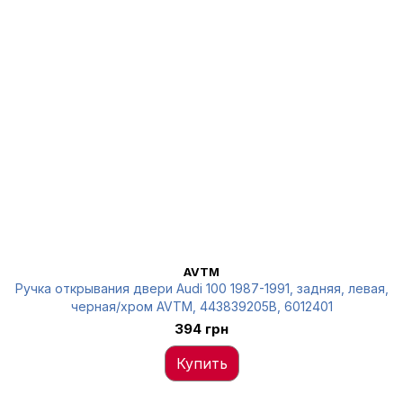
AVTM
Ручка открывания двери Audi 100 1987-1991, задняя, левая,
черная/хром AVTM, 443839205B, 6012401
394 грн
Купить