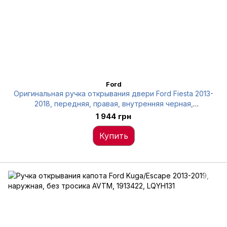
Ford
Оригинальная ручка открывания двери Ford Fiesta 2013-
2018, передняя, правая, внутренняя черная,
BE8Z5422600AB
1 944 грн
Купить