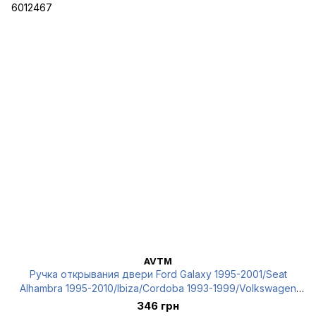
AVTM
Ручка открывания двери Ford Galaxy 1995-2001/Seat
Alhambra 1995-2010/Ibiza/Cordoba 1993-1999/Volkswagen
Caddy 1995-2004/Sharan 1995-2001/Polo 1996-2001,
346 грн