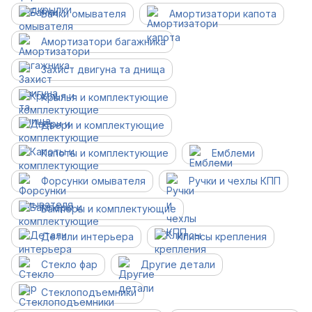
Бачки омывателя
Амортизатори капота
Амортизатори багажника
Захист двигуна та днища
Крылья и комплектующие
Двери и комплектующие
Капоты и комплектующие
Емблеми
Форсунки омывателя
Ручки и чехлы КПП
Бамперы и комплектующие
Детали интерьера
Клипсы крепления
Стекло фар
Другие детали
Cтеклоподъемники