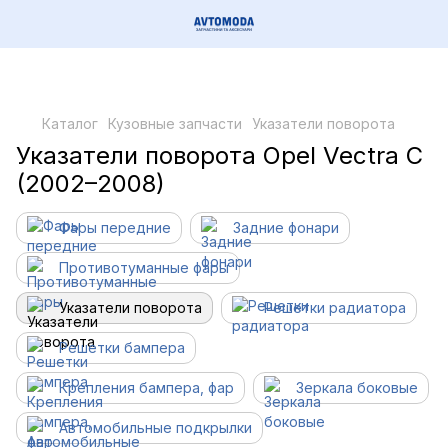
Каталог
Кузовные запчасти
Указатели поворота
Указатели поворота Opel Vectra C
(2002–2008)
Фары передние
Задние фонари
Противотуманные фары
Указатели поворота
Решетки радиатора
Решетки бампера
Крепления бампера, фар
Зеркала боковые
Автомобильные подкрылки