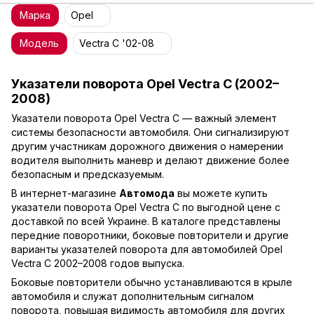
Марка
Opel
Модель
Vectra C '02-08
Указатели поворота Opel Vectra C (2002–
2008)
Указатели поворота Opel Vectra C — важный элемент
системы безопасности автомобиля. Они сигнализируют
другим участникам дорожного движения о намерении
водителя выполнить маневр и делают движение более
безопасным и предсказуемым.
В интернет-магазине
Автомода
вы можете купить
указатели поворота Opel Vectra C по выгодной цене с
доставкой по всей Украине. В каталоге представлены
передние поворотники, боковые повторители и другие
варианты указателей поворота для автомобилей Opel
Vectra C 2002–2008 годов выпуска.
Боковые повторители обычно устанавливаются в крыле
автомобиля и служат дополнительным сигналом
поворота, повышая видимость автомобиля для других