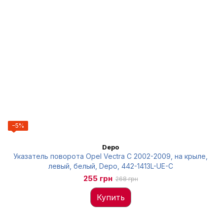
−5%
Depo
Указатель поворота Opel Vectra C 2002-2009, на крыле,
левый, белый, Depo, 442-1413L-UE-C
255 грн
268 грн
Купить