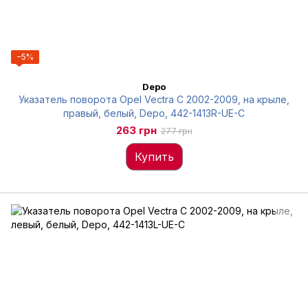
−5%
Depo
Указатель поворота Opel Vectra C 2002-2009, на крыле,
правый, белый, Depo, 442-1413R-UE-C
263 грн
277 грн
Купить