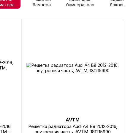
иатора
бампера
бампера, фар
боковые
AVTM
-2016,
Решетка радиатора Audi A4 B8 2012-2016,
VTM,
внутренняя часть, AVTM, 181215990