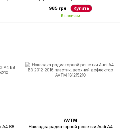
985 грн
Купить
В наличии
AVTM
i A4 B8
Накладка радиаторной решетки Audi A4