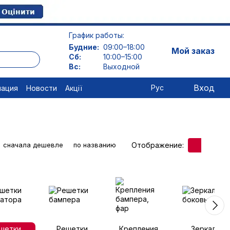
График работы:
Будние:
09:00–18:00
Мой заказ
Сб:
10:00–15:00
Вс:
Выходной
Вход
Рус
мация
Новости
Акції
Отображение:
сначала дешевле
по названию
шетки
Решетки
Крепления
Зеркала