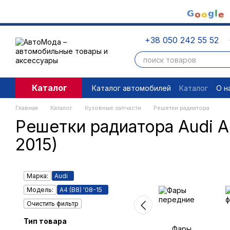
Перейти к основному контенту
+38 050 242 55 52
Каталог
Каталог автомобилей
Каталог
О н
Пользовательское соглашение
П
Главная
Каталог
Кузовные запчасти
Решетки радиатора
Решетки радиатора Audi A
2015)
Марка:
Audi
Модель:
A4 (B8) '08-15
Очистить фильтр
Тип товара
Фары