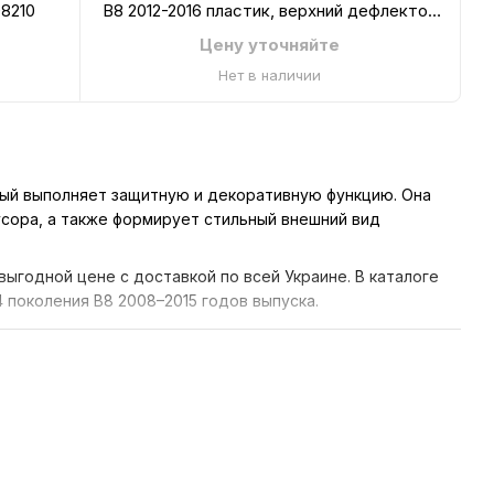
08210
B8 2012-2016 пластик, верхний дефлектор
AVTM 181215210
Цену уточняйте
Нет в наличии
рый выполняет защитную и декоративную функцию. Она
сора, а также формирует стильный внешний вид
ыгодной цене с доставкой по всей Украине. В каталоге
 поколения B8 2008–2015 годов выпуска.