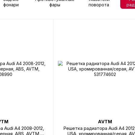
фонари
фары
поворота
рад
VTM
AVTM
 Audi A4 2008-2012,
Решетка радиатора Audi A4 2012
ерная, ABS, AVTM,
USA, хромированная/серая, A