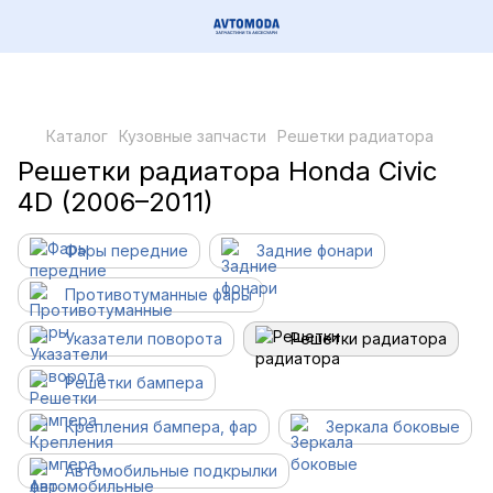
Каталог
Кузовные запчасти
Решетки радиатора
Решетки радиатора Honda Civic
4D (2006–2011)
Фары передние
Задние фонари
Противотуманные фары
Указатели поворота
Решетки радиатора
Решетки бампера
Крепления бампера, фар
Зеркала боковые
Автомобильные подкрылки