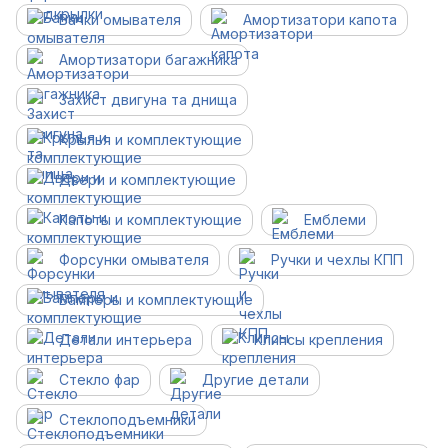
Бачки омывателя
Амортизатори капота
Амортизатори багажника
Захист двигуна та днища
Крылья и комплектующие
Двери и комплектующие
Капоты и комплектующие
Емблеми
Форсунки омывателя
Ручки и чехлы КПП
Бамперы и комплектующие
Детали интерьера
Клипсы крепления
Стекло фар
Другие детали
Cтеклоподъемники