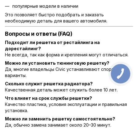
популярные модели в наличии
Это позволяет быстро подобрать и заказать
необходимую деталь для вашего автомобиля.
Вопросы и ответы (FAQ)
Подходит ли решетка от рестайлинга на
дорестайлинг?
Не всегда, так как форма и крепления могут отличаться.
Можно ли установить тюнинговую решетку?
Да, многие владельцы Civic устанавливают спортивные
варианты.
Сколько служит решетка радиатора?
Качественная деталь может служить более 10 лет.
Что влияет на срок службы решетки?
Качество пластика, условия эксплуатации и правильная
установка.
Можно ли заменить решетку самостоятельно?
Да, обычно замена занимает около 20–30 минут.