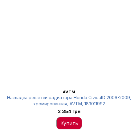
AVTM
Накладка решетки радиатора Honda Civic 4D 2006-2009,
хромированная, AVTM, 183011992
2 354 грн
Купить