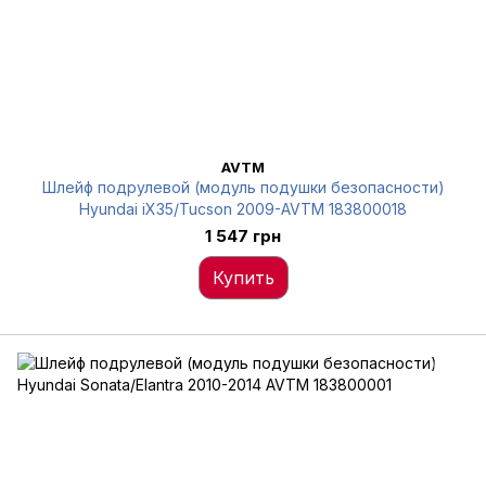
AVTM
Шлейф подрулевой (модуль подушки безопасности)
Hyundai iX35/Tucson 2009-AVTM 183800018
1 547 грн
Купить