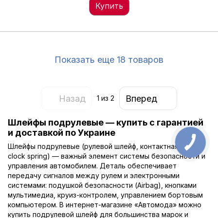
Купить
Показать еще 18 товаров
Назад
Вперед
1
из 2
Шлейфы подрулевые — купить с гарантией
и доставкой по Украине
КНОПКА
Шлейфы подрулевые (рулевой шлейф, контактная лента,
ЗВ'ЯЗКУ
clock spring) — важный элемент системы безопасности и
управления автомобилем. Деталь обеспечивает
передачу сигналов между рулем и электронными
системами: подушкой безопасности (Airbag), кнопками
мультимедиа, круиз-контролем, управлением бортовым
компьютером. В интернет-магазине «Автомода» можно
купить подрулевой шлейф для большинства марок и