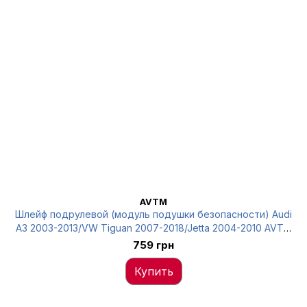
AVTM
Шлейф подрулевой (модуль подушки безопасности) Audi
A3 2003-2013/VW Tiguan 2007-2018/Jetta 2004-2010 AVTM
99590962301
759 грн
Купить