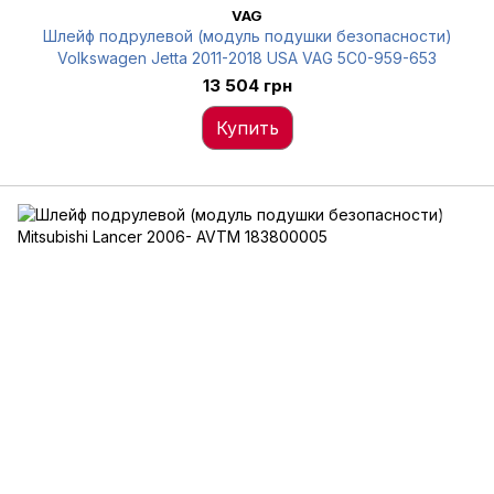
VAG
Шлейф подрулевой (модуль подушки безопасности)
Volkswagen Jetta 2011-2018 USA VAG 5C0-959-653
13 504 грн
Купить