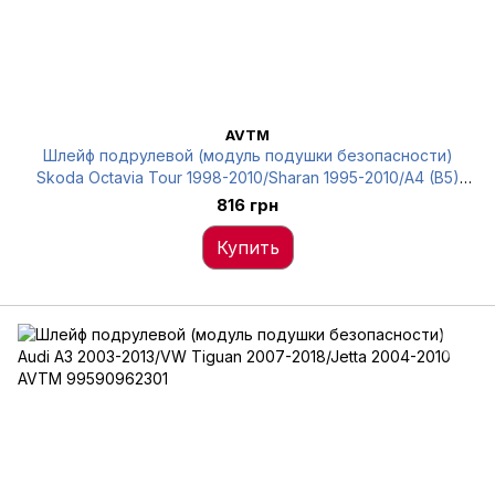
AVTM
Шлейф подрулевой (модуль подушки безопасности)
Skoda Octavia Tour 1998-2010/Sharan 1995-2010/A4 (B5)
1994-2001 AVTM 591815801
816 грн
Купить