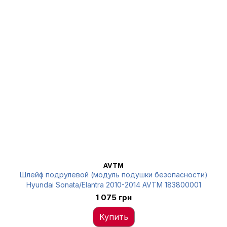
AVTM
Шлейф подрулевой (модуль подушки безопасности)
Hyundai Sonata/Elantra 2010-2014 AVTM 183800001
1 075 грн
Купить