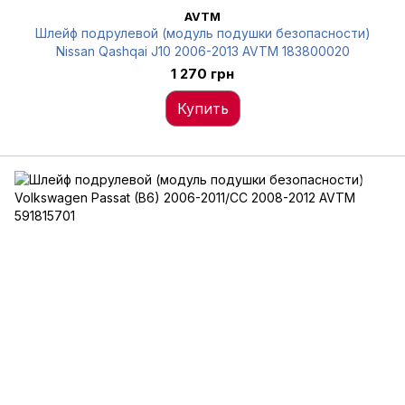
AVTM
Шлейф подрулевой (модуль подушки безопасности)
Nissan Qashqai J10 2006-2013 AVTM 183800020
1 270 грн
Купить