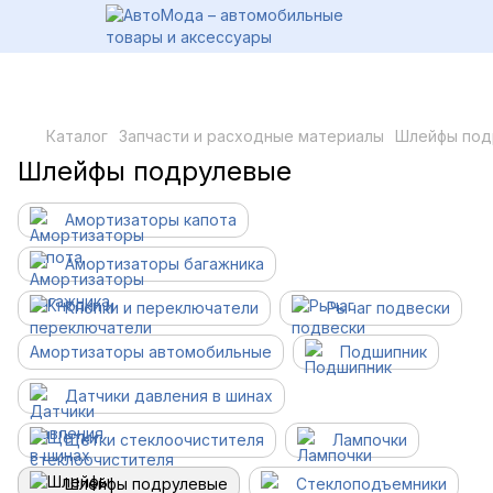
Каталог
Запчасти и расходные материалы
Шлейфы под
Шлейфы подрулевые
Амортизаторы капота
Амортизаторы багажника
Кнопки и переключатели
Рычаг подвески
Амортизаторы автомобильные
Подшипник
Датчики давления в шинах
Щетки стеклоочистителя
Лампочки
Шлейфы подрулевые
Стеклоподъемники