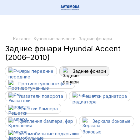
Каталог
Кузовные запчасти
Задние фонари
Задние фонари Hyundai Accent
(2006–2010)
Фары передние
Задние фонари
Противотуманные фары
Указатели поворота
Решетки радиатора
Решетки бампера
Крепления бампера, фар
Зеркала боковые
Автомобильные подкрылки