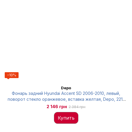
−10%
Depo
Фонарь задний Hyundai Accent SD 2006-2010, левый,
поворот стекло оранжевое, вставка желтая, Depo, 221-
1934L-UE
2 146 грн
2 384 грн
Купить