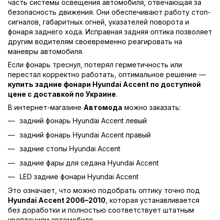
часть системы освещения автомобиля, отвечающая за
безопасность движения. Они обеспечивают работу стоп-
сигналов, габаритных огней, указателей поворота и
фонаря заднего хода. Исправная задняя оптика позволяет
другим водителям своевременно реагировать на
маневры автомобиля.
Если фонарь треснул, потерял герметичность или
перестал корректно работать, оптимальное решение —
купить задние фонари Hyundai Accent по доступной
цене с доставкой по Украине
.
В интернет-магазине
Автомода
можно заказать:
задний фонарь Hyundai Accent левый
задний фонарь Hyundai Accent правый
задние стопы Hyundai Accent
задние фары для седана Hyundai Accent
LED задние фонари Hyundai Accent
Это означает, что можно подобрать оптику точно под
Hyundai Accent 2006–2010
, которая устанавливается
без доработки и полностью соответствует штатным
креплениям автомобиля.