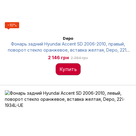
−10%
Depo
Фонарь задний Hyundai Accent SD 2006-2010, правый,
поворот стекло оранжевое, вставка желтая, Depo, 221-
1934R-UE
2 146 грн
2 384 грн
Купить