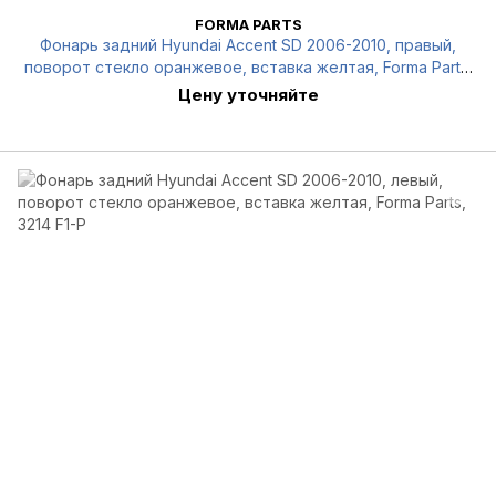
FORMA PARTS
Фонарь задний Hyundai Accent SD 2006-2010, правый,
поворот стекло оранжевое, вставка желтая, Forma Parts,
3214 F2-P
Цену уточняйте