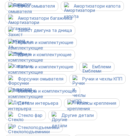
Бачки омывателя
Амортизатори капота
Амортизатори багажника
Захист двигуна та днища
Крылья и комплектующие
Двери и комплектующие
Капоты и комплектующие
Емблеми
Форсунки омывателя
Ручки и чехлы КПП
Бамперы и комплектующие
Детали интерьера
Клипсы крепления
Стекло фар
Другие детали
Cтеклоподъемники