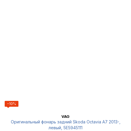
−10%
VAG
Оригинальный фонарь задний Skoda Octavia A7 2013-,
левый, 5E5945111