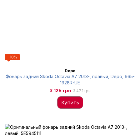
−10%
Depo
Фонарь задний Skoda Octavia A7 2013-, правый, Depo, 665-
1928R-UE
3 125 грн
3 472 грн
Купить