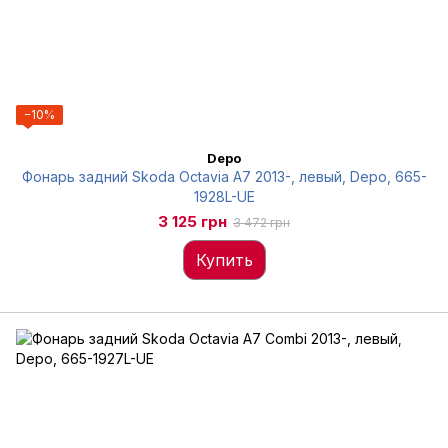
−10%
Depo
Фонарь задний Skoda Octavia A7 2013-, левый, Depo, 665-
1928L-UE
3 125 грн
3 472 грн
Купить