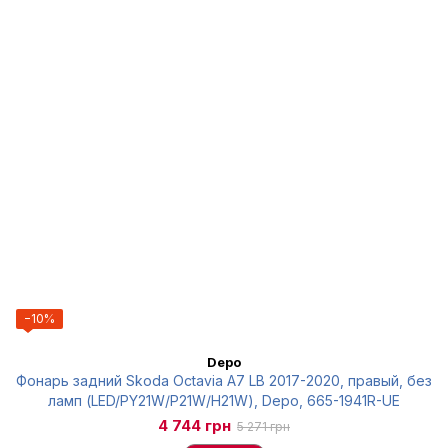
−10%
Depo
Фонарь задний Skoda Octavia A7 LB 2017-2020, правый, без
ламп (LED/PY21W/P21W/H21W), Depo, 665-1941R-UE
4 744 грн
5 271 грн