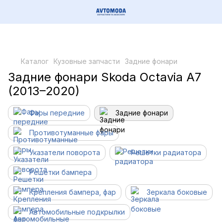
Каталог
Кузовные запчасти
Задние фонари
Задние фонари Skoda Octavia A7
(2013–2020)
Фары передние
Задние фонари
Противотуманные фары
Указатели поворота
Решетки радиатора
Решетки бампера
Крепления бампера, фар
Зеркала боковые
Автомобильные подкрылки