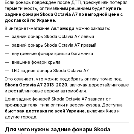
Если фонарь поврежден после ДТП, треснул или потерял
герметичность, оптимальным решением будет
купить
задние фонари Skoda Octavia A7 по выгодной цене с
доставкой по Украине
.
В интернет-магазине
Автомода
можно заказать:
задний фонарь Skoda Octavia A7 левый
задний фонарь Skoda Octavia A7 правый
внутренние фонари крышки багажника
внешние фонари крыла
LED задние фонари Skoda Octavia A7
Это означает, что можно подобрать оптику точно под
Skoda Octavia A7 2013–2020
, включая дорестайлинговые
и рестайлинговые версии автомобиля.
Цена задних фонарей Skoda Octavia A7 зависит от
производителя, типа оптики и версии кузова. Доступна
быстрая доставка по всей Украине
, включая Киев и
другие города.
Для чего нужны задние фонари Skoda