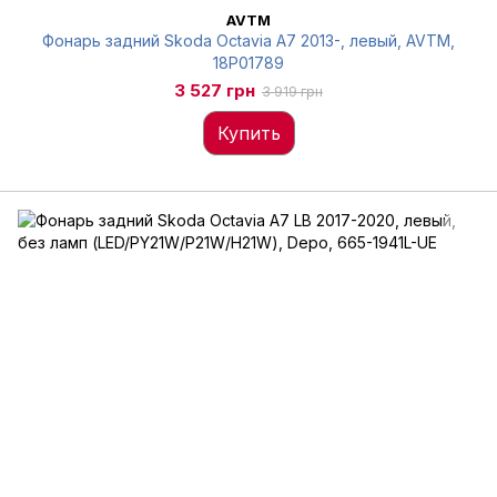
AVTM
Фонарь задний Skoda Octavia A7 2013-, левый, AVTM,
18P01789
3 527 грн
3 919 грн
Купить