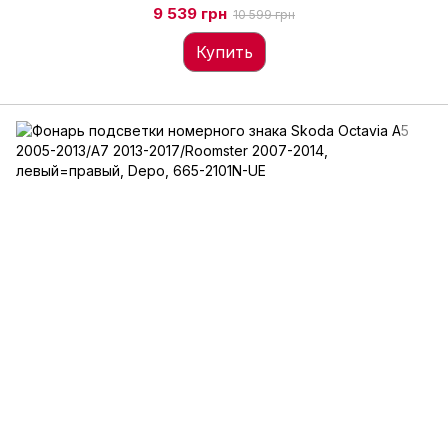
9 539 грн
10 599 грн
Купить