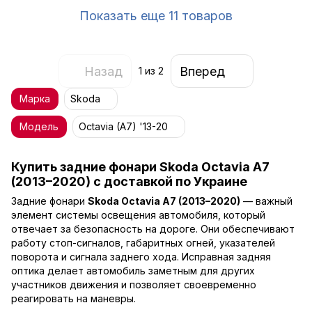
Показать еще 11 товаров
Назад
Вперед
1
из 2
Марка
Skoda
Модель
Octavia (A7) '13-20
Купить задние фонари Skoda Octavia A7
(2013–2020) с доставкой по Украине
Задние фонари
Skoda Octavia A7 (2013–2020)
— важный
элемент системы освещения автомобиля, который
отвечает за безопасность на дороге. Они обеспечивают
работу стоп-сигналов, габаритных огней, указателей
поворота и сигнала заднего хода. Исправная задняя
оптика делает автомобиль заметным для других
участников движения и позволяет своевременно
реагировать на маневры.