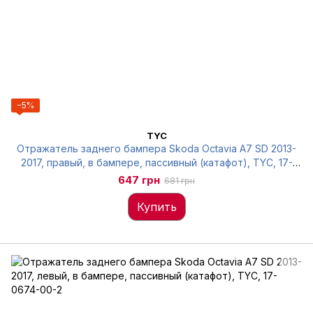
−5%
TYC
Отражатель заднего бампера Skoda Octavia A7 SD 2013-
2017, правый, в бампере, пассивный (катафот), TYC, 17-
0673-00-2
647 грн
681 грн
Купить