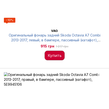
−10%
VAG
Оригинальный фонарь задний Skoda Octavia A7 Combi
2013-2017, левый, в бампере, пассивный (катафот),
5E9945105
915 грн
1 017 грн
Купить