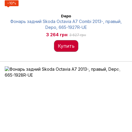
−10%
Depo
Фонарь задний Skoda Octavia A7 Combi 2013-, правый,
Depo, 665-1927R-UE
3 264 грн
3 627 грн
Купить