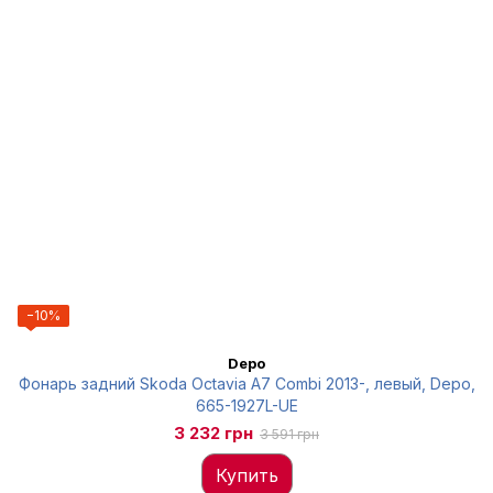
−10%
Depo
Фонарь задний Skoda Octavia A7 Combi 2013-, левый, Depo,
665-1927L-UE
3 232 грн
3 591 грн
Купить