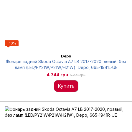
−10%
Depo
Фонарь задний Skoda Octavia A7 LB 2017-2020, левый, без
ламп (LED/PY21W/P21W/H21W), Depo, 665-1941L-UE
4 744 грн
5 271 грн
Купить