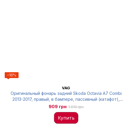
−10%
VAG
Оригинальный фонарь задний Skoda Octavia A7 Combi
2013-2017, правый, в бампере, пассивный (катафот),
5E9945106
909 грн
1 010 грн
Купить