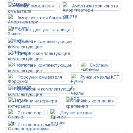
Бачки омывателя
Амортизатори капота
Амортизатори багажника
Захист двигуна та днища
Крылья и комплектующие
Двери и комплектующие
Капоты и комплектующие
Емблеми
Форсунки омывателя
Ручки и чехлы КПП
Бамперы и комплектующие
Детали интерьера
Клипсы крепления
Стекло фар
Другие детали
Cтеклоподъемники