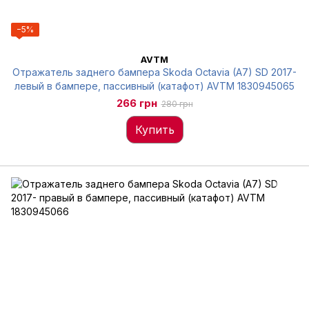
−5%
AVTM
Отражатель заднего бампера Skoda Octavia (A7) SD 2017-
левый в бампере, пассивный (катафот) AVTM 1830945065
266 грн
280 грн
Купить