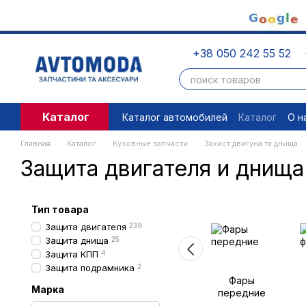
Перейти к основному контенту
+38 050 242 55 52
Каталог
Каталог автомобилей
Каталог
О н
Пользовательское соглашение
П
Главная
Каталог
Кузовные запчасти
Захист двигуна та днища
Защита двигателя и днищ
Тип товара
Защита двигателя
239
Защита днища
25
Защита КПП
4
Защита подрамника
2
Фары
Марка
передние