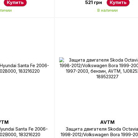
Купить
521 грн
Купить
аличии
В наличии
VTM
AVTM
yundai Santa Fe 2006-
Защита двигателя Skoda Octavia
102B000, 183216220
1998-2012/Volkswagen Bora 1999-20