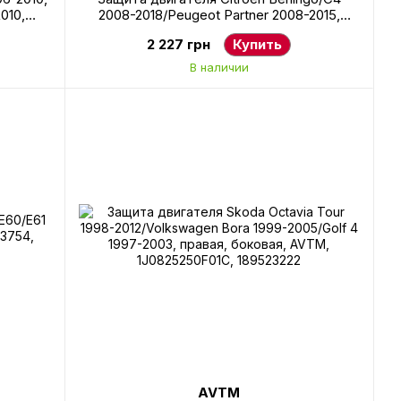
010,
2008-2018/Peugeot Partner 2008-2015,
AVTM, 7013EC, 182035225
2 227 грн
Купить
В наличии
AVTM