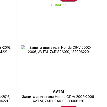
В наличии
AVTM
-2016,
Защита двигателя Honda CR-V 2002-2006,
34221
AVTM, 74111S9A010, 183006220