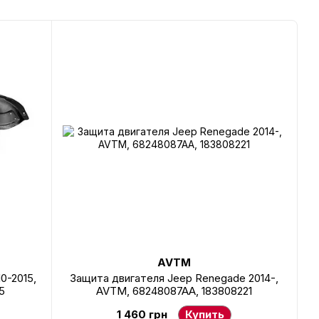
AVTM
0-2015,
Защита двигателя Jeep Renegade 2014-,
5
AVTM, 68248087AA, 183808221
1 460 грн
Купить