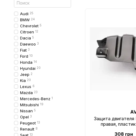
Audi
25
BMW
24
Chevrolet
5
Citroen
12
Dacia
5
Daewoo
3
Fiat
3
Ford
10
Honda
14
Hyundai
20
Jeep
2
Kia
20
Lexus
6
Mazda
23
Mercedes-Benz
1
Mitsubishi
19
Nissan
5
A
Opel
3
Защита двигателя 
Peugeot
13
правая, пластик
Renault
8
181
308 грн
Seat
13