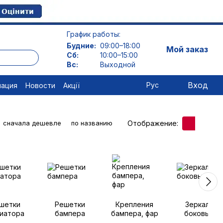
График работы:
Будние:
09:00–18:00
Мой заказ
Сб:
10:00–15:00
Вс:
Выходной
Вход
Рус
мация
Новости
Акції
Отображение:
сначала дешевле
по названию
шетки
Решетки
Крепления
Зеркала
иатора
бампера
бампера, фар
боковые