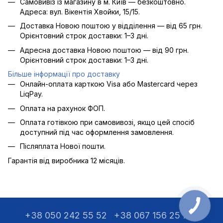
Самовивіз із магазину в м. Київ — безкоштовно.
Адреса: вул. Вікентія Хвойки, 15/15.
Доставка Новою поштою у відділення — від 65 грн.
Орієнтовний строк доставки: 1–3 дні.
Адресна доставка Новою поштою — від 90 грн.
Орієнтовний строк доставки: 1–3 дні.
Більше інформації про доставку
Онлайн-оплата карткою Visa або Mastercard через
LiqPay.
Оплата на рахунок ФОП.
Оплата готівкою при самовивозі, якщо цей спосіб
доступний під час оформлення замовлення.
Післяплата Нової пошти.
Гарантія від виробника 12 місяців.
+38 050 242 55 52
+38 067 156 25 75