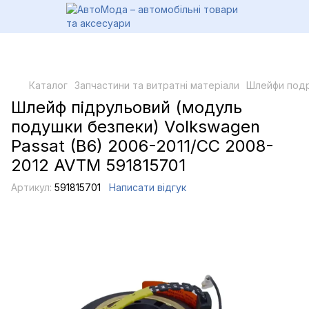
Каталог
Запчастини та витратні матеріали
Шлейфи подр
Шлейф підрульовий (модуль
подушки безпеки) Volkswagen
Passat (B6) 2006-2011/CC 2008-
2012 AVTM 591815701
Артикул:
591815701
Написати відгук