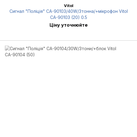
Vitol
Сигнал "Поліція" CА-90103/40W/3тонна/+мікрофон Vitol
CА-90103 (20) 0.5
Ціну уточнюйте