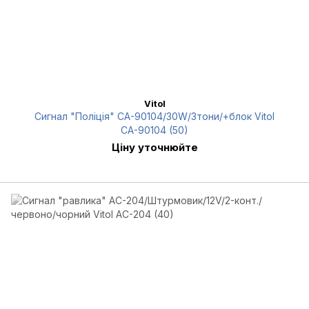
Vitol
Сигнал "Поліція" CА-90104/30W/3тони/+блок Vitol
CА-90104 (50)
Ціну уточнюйте