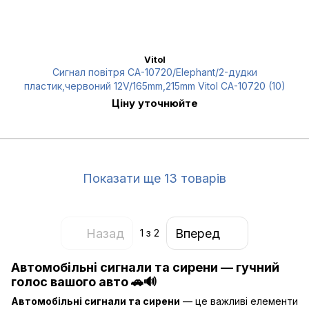
Vitol
Сигнал повітря CA-10720/Еlephant/2-дудки
пластик,червоний 12V/165mm,215mm Vitol CA-10720 (10)
Ціну уточнюйте
Показати ще 13 товарів
Назад
Вперед
1
з 2
Автомобільні сигнали та сирени — гучний
голос вашого авто 🚗🔊
Автомобільні сигнали та сирени
— це важливі елементи