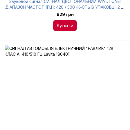
Звуковой сигнал СИГНАЛ ДВОТОНАЛЬНИЙ WINDTONE:
ДІАПАЗОН ЧАСТОТ [ГЦ]: 420 / 500 (К-СТЬ В УПАКОВЦІ: 2 Ш
Bosch 0 986 AH0 503
829 грн
Купити