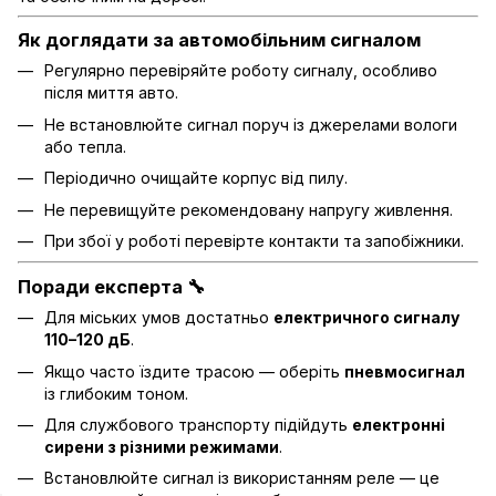
Як доглядати за автомобільним сигналом
Регулярно перевіряйте роботу сигналу, особливо
після миття авто.
Не встановлюйте сигнал поруч із джерелами вологи
або тепла.
Періодично очищайте корпус від пилу.
Не перевищуйте рекомендовану напругу живлення.
При збої у роботі перевірте контакти та запобіжники.
Поради експерта 🔧
Для міських умов достатньо
електричного сигналу
110–120 дБ
.
Якщо часто їздите трасою — оберіть
пневмосигнал
із глибоким тоном.
Для службового транспорту підійдуть
електронні
сирени з різними режимами
.
Встановлюйте сигнал із використанням реле — це