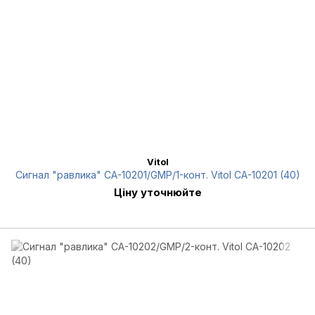
Vitol
Сигнал "равлика" СА-10201/GMP/1-конт. Vitol CA-10201 (40)
Ціну уточнюйте