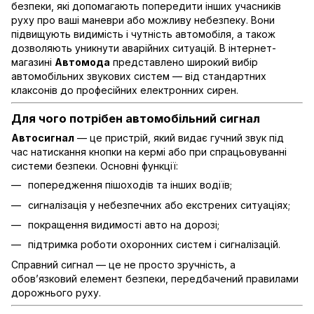
безпеки, які допомагають попередити інших учасників
руху про ваші маневри або можливу небезпеку. Вони
підвищують видимість і чутність автомобіля, а також
дозволяють уникнути аварійних ситуацій. В інтернет-
магазині
Автомода
представлено широкий вибір
автомобільних звукових систем — від стандартних
клаксонів до професійних електронних сирен.
Для чого потрібен автомобільний сигнал
Автосигнал
— це пристрій, який видає гучний звук під
час натискання кнопки на кермі або при спрацьовуванні
системи безпеки. Основні функції:
попередження пішоходів та інших водіїв;
сигналізація у небезпечних або екстрених ситуаціях;
покращення видимості авто на дорозі;
підтримка роботи охоронних систем і сигналізацій.
Справний сигнал — це не просто зручність, а
обов’язковий елемент безпеки, передбачений правилами
дорожнього руху.