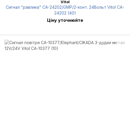
Vitol
Сигнал "равлика" СА-24202/GMP/2-конт. 24Вольт Vitol CA-
24202 (40)
Ціну уточнюйте