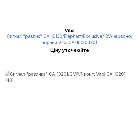
Vitol
Сигнал "равлик" СА-10130/Еlephant/Exclusive/12V/червоно/
чорний Vitol СА-10130 (30)
Ціну уточнюйте