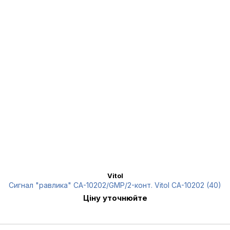
Vitol
Сигнал "равлика" СА-10202/GMP/2-конт. Vitol CA-10202 (40)
Ціну уточнюйте