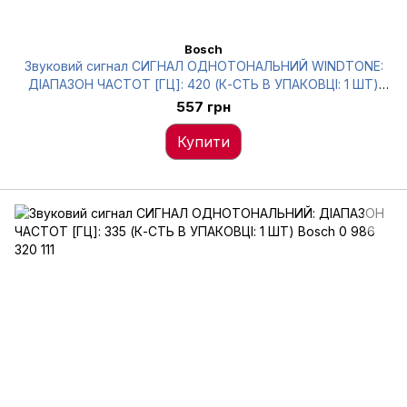
Bosch
Звуковий сигнал СИГНАЛ ОДНОТОНАЛЬНИЙ WINDTONE:
ДІАПАЗОН ЧАСТОТ [ГЦ]: 420 (К-СТЬ В УПАКОВЦІ: 1 ШТ)
Bosch 0 986 AH0 501
557 грн
Купити