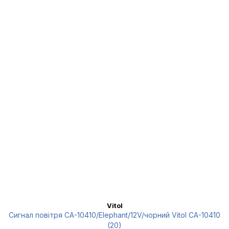
Vitol
Сигнал повітря CA-10410/Еlephant/12V/чорний Vitol CA-10410
(20)