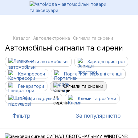
Каталог
Автоелектроніка
Сигнали та сирени
Автомобільні сигнали та сирени
Лампочки автомобільні
Зарядні пристрої
Компресори
Портативні зарядні станції
Генератори
Сигнали та сирени
Шлейфи підрульові
Клеми та роз'єми
Фільтр
За популярністю