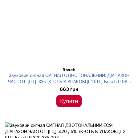
Bosch
Звуковий сигнал СИГНАЛ ОДНОТОНАЛЬНИЙ: ДІАПАЗОН
ЧАСТОТ [ГЦ]: 335 (К-СТЬ В УПАКОВЦІ: 1 ШТ) Bosch 0 986
320 111
663 грн
Купити