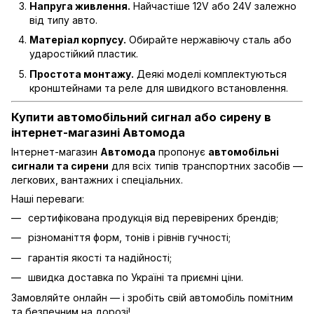
Напруга живлення.
Найчастіше 12V або 24V залежно
від типу авто.
Матеріал корпусу.
Обирайте нержавіючу сталь або
ударостійкий пластик.
Простота монтажу.
Деякі моделі комплектуються
кронштейнами та реле для швидкого встановлення.
Купити автомобільний сигнал або сирену в
інтернет-магазині Автомода
Інтернет-магазин
Автомода
пропонує
автомобільні
сигнали та сирени
для всіх типів транспортних засобів —
легкових, вантажних і спеціальних.
Наші переваги:
сертифікована продукція від перевірених брендів;
різноманіття форм, тонів і рівнів гучності;
гарантія якості та надійності;
швидка доставка по Україні та приємні ціни.
Замовляйте онлайн — і зробіть свій автомобіль помітним
та безпечним на дорозі!