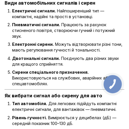
Види автомобільних сигналів і сирен
Електричні сигнали.
Найпоширеніший тип —
компактні, надійні та прості в установці.
Пневматичні сигнали.
Працюють за рахунок
стисненого повітря, створюючи гучний і потужний
звук.
Електронні сирени.
Можуть відтворювати різні тони,
мають регулювання гучності й тональності.
Двотональні сигнали.
Поєднують два різних звуки
для кращого сприйняття.
Сирени спеціального призначення.
Використовуються на службових, аварійних або
спецавтомобілях.
Як вибрати сигнал або сирену для авто
Тип автомобіля.
Для легкових підійдуть компактні
електричні сигнали, для вантажівок — пневматичні.
Рівень гучності.
Вимірюється у децибелах (дБ) —
середній показник 100–130 дБ.