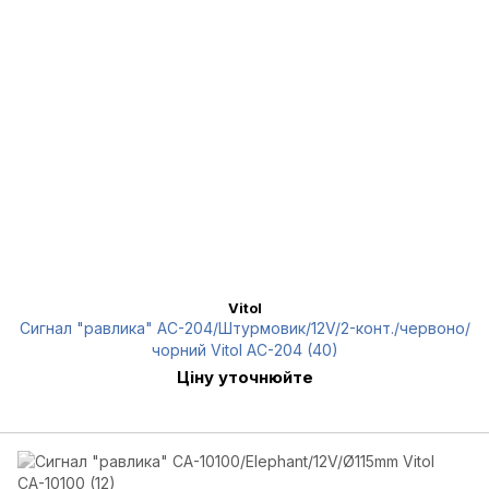
Vitol
Сигнал "равлика" AC-204/Штурмовик/12V/2-конт./червоно/
чорний Vitol AC-204 (40)
Ціну уточнюйте