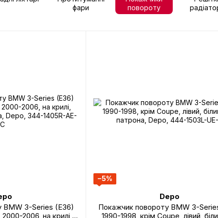
фари
повороту
радіато
−5%
epo
Depo
 BMW 3-Series (E36)
Покажчик повороту BMW 3-Series
 2000-2006, на крилі,
1990-1998, крім Coupe, лівий, біли