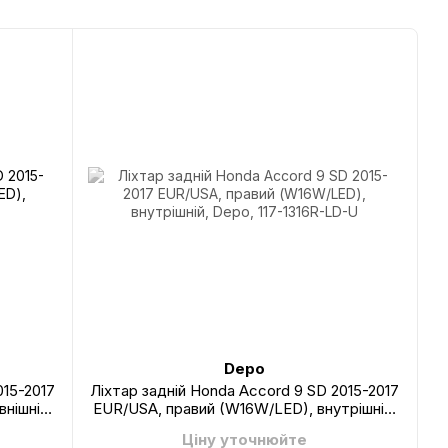
Depo
015-2017
Ліхтар задній Honda Accord 9 SD 2015-2017
нішній,
EUR/USA, правий (W16W/LED), внутрішній,
Depo, 117-1316R-LD-U
Ціну уточнюйте