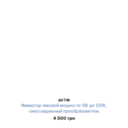
AVTM
Инвертор пиковой мощности 12В до 220В,
синусоидальный преобразователь
4 500 грн