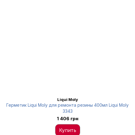
Liqui Moly
Герметик Liqui Moly для ремонта резины 400мл Liqui Moly
3343
1 406 грн
Купить