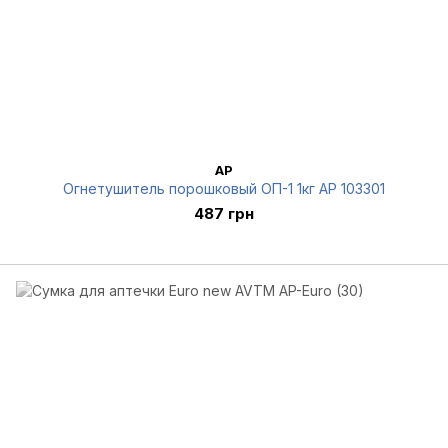
AP
Огнетушитель порошковый ОП-1 1кг AP 103301
487 грн