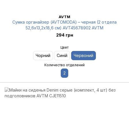
AVTM
Сумка органайзер (AVTOMODA) – черная (2 отдела
52,6х13,2х18,6 см) AVT45678902 AVTM
294 грн
Цвет
Чорний
Синій
Червоний
Количество отделений
2