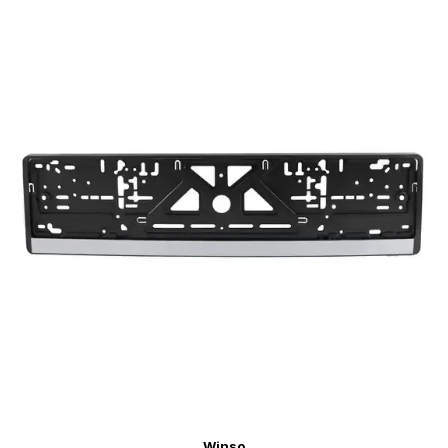
Winso