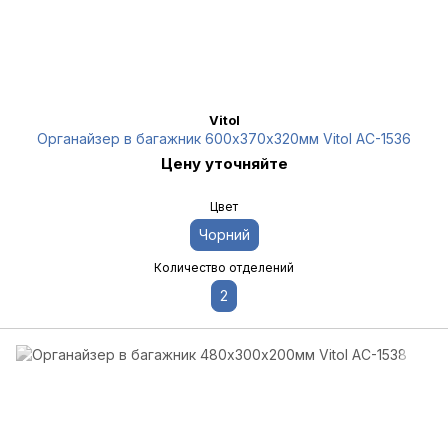
Vitol
Органайзер в багажник 600х370х320мм Vitol AC-1536
Цену уточняйте
Цвет
Чорний
Количество отделений
2