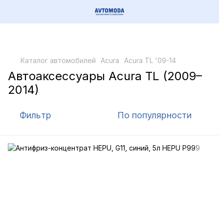
Каталог автомобилей
Acura
Acura TL '09-14
Автоаксессуары Acura TL (2009–
2014)
Фильтр
По популярности