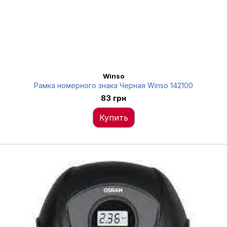
Winso
Рамка номерного знака Черная Winso 142100
83 грн
Купить