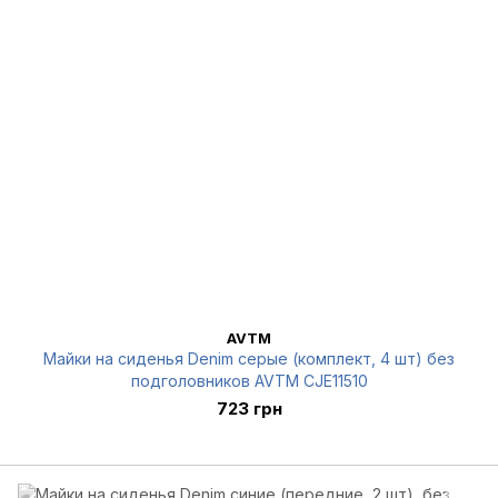
AVTM
Майки на сиденья Denim серые (комплект, 4 шт) без
подголовников AVTM CJE11510
723 грн