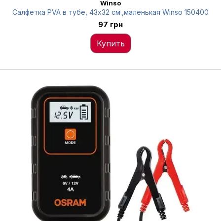
Winso
Салфетка PVA в тубе, 43x32 см.,маленькая Winso 150400
97 грн
Купить