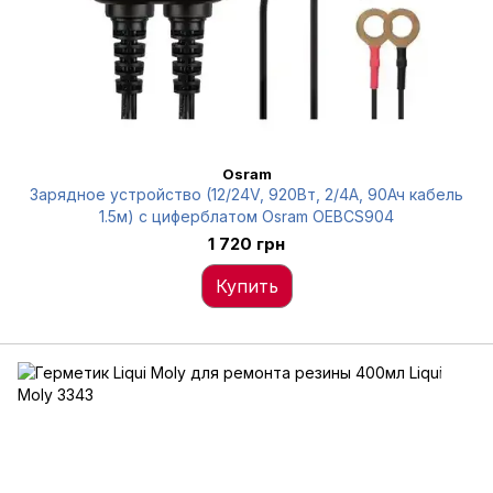
Osram
Зарядное устройство (12/24V, 920Вт, 2/4А, 90Ач кабель
1.5м) с циферблатом Osram OEBCS904
1 720 грн
Купить