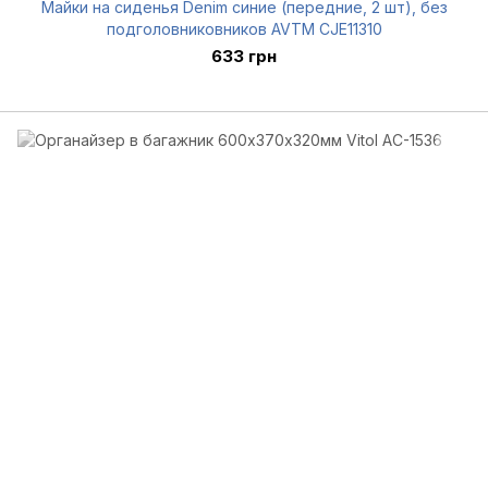
Майки на сиденья Denim синие (передние, 2 шт), без
подголовниковников AVTM CJE11310
633 грн