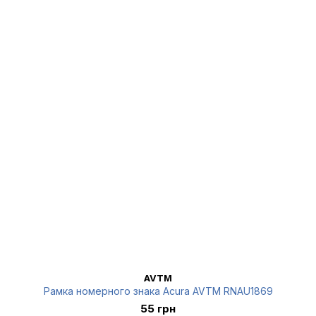
AVTM
Рамка номерного знака Acura AVTM RNAU1869
55 грн