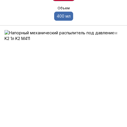
Объем
400 мл