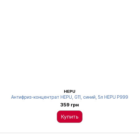
HEPU
Антифриз-концентрат HEPU, G11, синий, 5л HEPU P999
359 грн
Купить