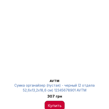
AVTM
Сумка органайзер (пустая) - черный (2 отдела
52,6х13,2х18,6 см) 12345678901 AVTM
307 грн
Купить