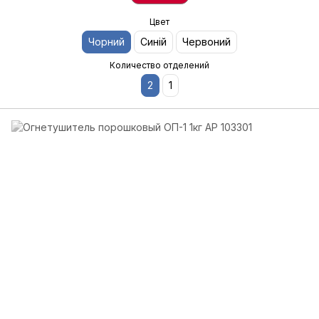
Цвет
Чорний
Синій
Червоний
Количество отделений
2
1