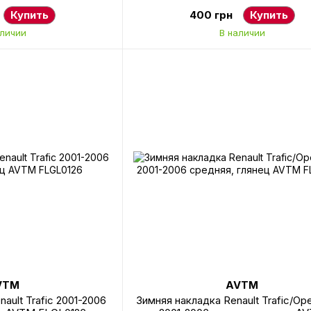
Купить
400 грн
Купить
аличии
В наличии
VTM
AVTM
ault Trafic 2001-2006
Зимняя накладка Renault Trafic/Ope