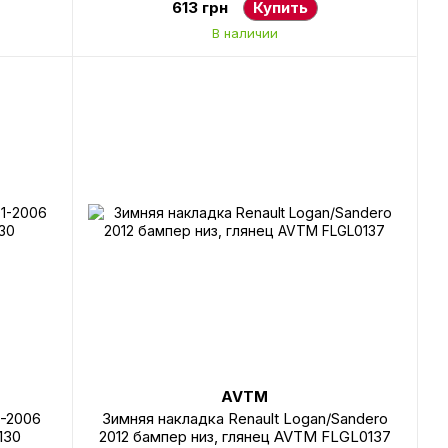
613 грн
Купить
В наличии
AVTM
1-2006
Зимняя накладка Renault Logan/Sandero
130
2012 бампер низ, глянец AVTM FLGL0137