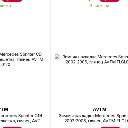
аличии
В наличии
VTM
AVTM
ercedes Sprinter CDI
Зимняя накладка Mercedes Sprint
решетка, глянец AVTM
2002-2006, глянец AVTM FLGL0
L0120