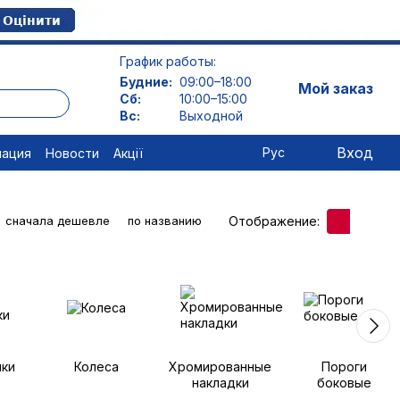
График работы:
Будние:
09:00–18:00
Мой заказ
Сб:
10:00–15:00
Вс:
Выходной
Вход
Рус
мация
Новости
Акції
Отображение:
сначала дешевле
по названию
ки
Колеса
Хромированные
Пороги
накладки
боковые