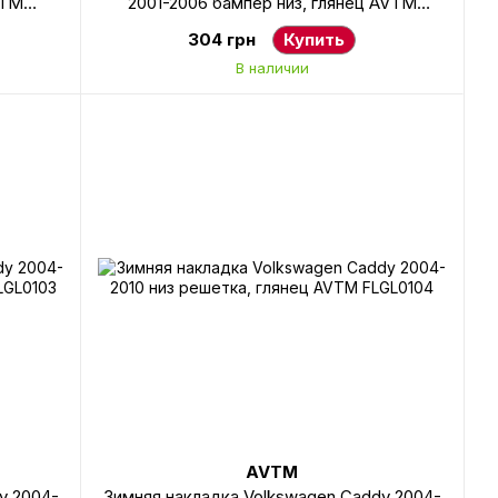
VTM
2001-2006 бампер низ, глянец AVTM
FLGL0128
304 грн
Купить
В наличии
AVTM
y 2004-
Зимняя накладка Volkswagen Caddy 2004-