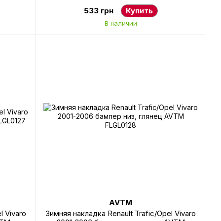
533 грн
Купить
В наличии
AVTM
l Vivaro
Зимняя накладка Renault Trafic/Opel Vivaro