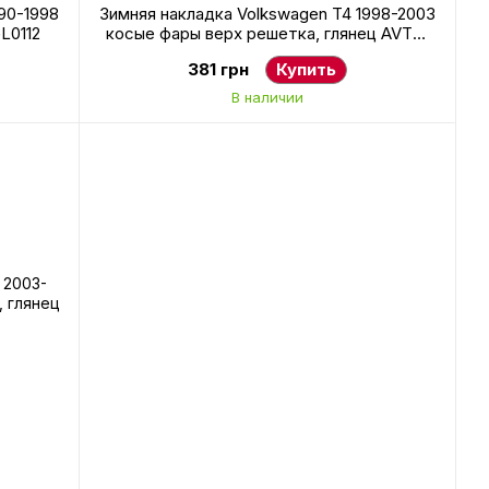
90-1998
Зимняя накладка Volkswagen T4 1998-2003
L0112
косые фары верх решетка, глянец AVTM
FLGL0114
381 грн
Купить
В наличии