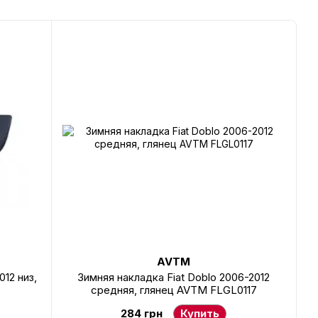
AVTM
12 низ,
Зимняя накладка Fiat Doblo 2006-2012
средняя, глянец AVTM FLGL0117
284 грн
Купить