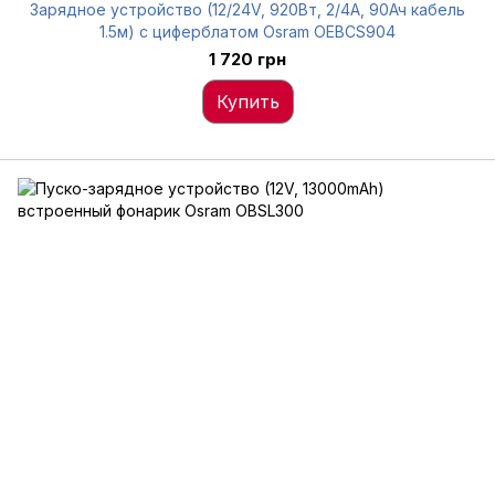
Зарядное устройство (12/24V, 920Вт, 2/4А, 90Ач кабель
1.5м) с циферблатом Osram OEBCS904
1 720 грн
Купить