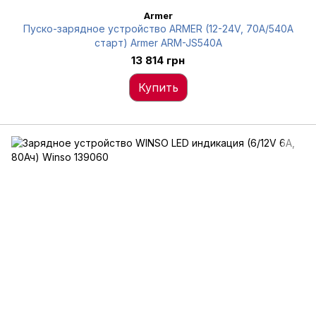
Armer
Пуско-зарядное устройство ARMER (12-24V, 70A/540A
старт) Armer ARM-JS540A
13 814 грн
Купить