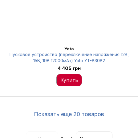
Yato
Пусковое устройство (переключение напряжения 12В,
15В, 19В 12000мАч) Yato YT-83082
4 405 грн
Купить
Показать еще 20 товаров