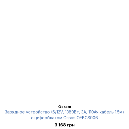
Osram
Зарядное устройство (6/12V, 1380Вт, 3А, 110Ач кабель 1.5м)
с циферблатом Osram OEBCS906
3 168 грн