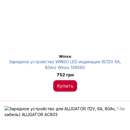
Winso
Зарядное устройство WINSO LED индикация (6/12V 6А,
80Ач) Winso 139060
752 грн
Купить