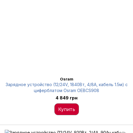
Osram
Зарядное устройство (12/24V, 1840Вт, 4/8А, кабель 1.5м) с
циферблатом Osram OEBCS908
4 849 грн
Купить