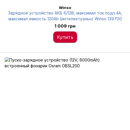
Winso
Зарядное устройство АКБ 6/12В, максимал ток подз.4A,
максимал емкость 120Ah (интелектуальн) Winso 139700
1 009 грн
Купить