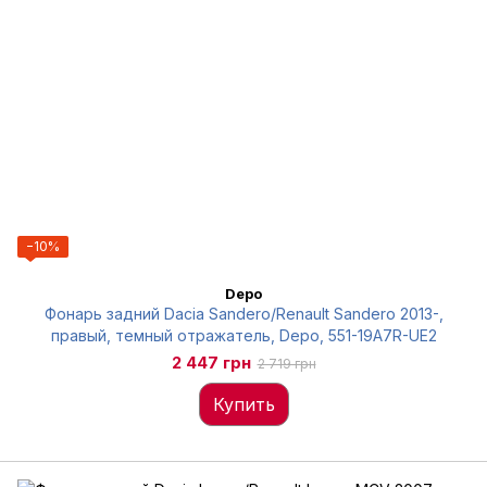
−10%
Depo
Фонарь задний Dacia Sandero/Renault Sandero 2013-,
правый, темный отражатель, Depo, 551-19A7R-UE2
2 447 грн
2 719 грн
Купить