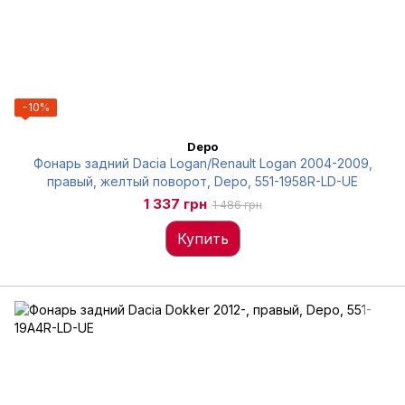
−10%
Depo
Фонарь задний Dacia Logan/Renault Logan 2004-2009,
правый, желтый поворот, Depo, 551-1958R-LD-UE
1 337 грн
1 486 грн
Купить