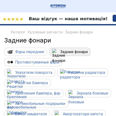
Каталог
Кузовные запчасти
Задние фонари
Задние фонари
Фары передние
Задние фонари
Противотуманные фары
Указатели поворота
Решетки радиатора
Решетки бампера
Крепления бампера, фар
Зеркала боковые
Автомобильные подкрылки
Бачки омывателя
Амортизатори капота