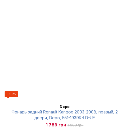
−10%
Depo
Фонарь задний Renault Kangoo 2003-2008, правый, 2
двери, Depo, 551-1939R-LD-UE
1 789 грн
1 988 грн