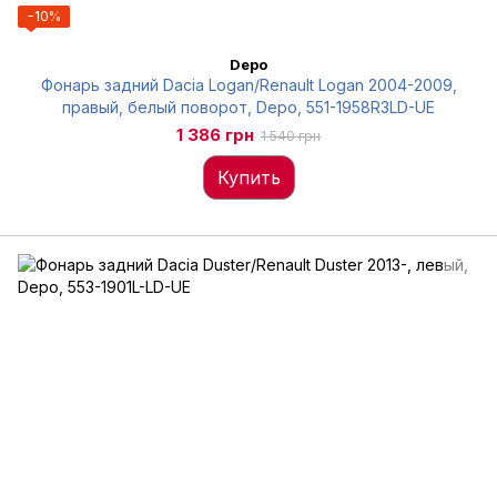
−10%
Depo
Фонарь задний Dacia Logan/Renault Logan 2004-2009,
правый, белый поворот, Depo, 551-1958R3LD-UE
1 386 грн
1 540 грн
Купить