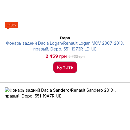
−10%
Depo
Фонарь задний Dacia Logan/Renault Logan MCV 2007-2013,
правый, Depo, 551-1973R-LD-UE
2 459 грн
2 732 грн
Купить