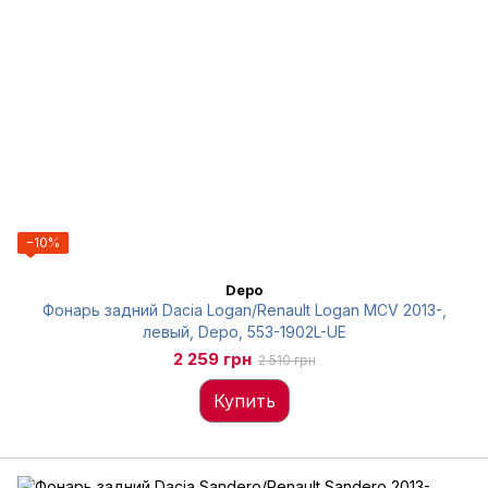
−10%
Depo
Фонарь задний Dacia Logan/Renault Logan MCV 2013-,
левый, Depo, 553-1902L-UE
2 259 грн
2 510 грн
Купить