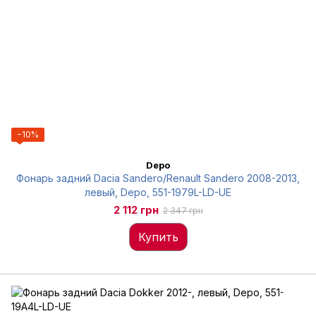
−10%
Depo
Фонарь задний Dacia Sandero/Renault Sandero 2008-2013,
левый, Depo, 551-1979L-LD-UE
2 112 грн
2 347 грн
Купить