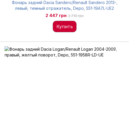
Фонарь задний Dacia Sandero/Renault Sandero 2013-,
левый, темный отражатель, Depo, 551-19A7L-UE2
2 447 грн
2 719 грн
Купить