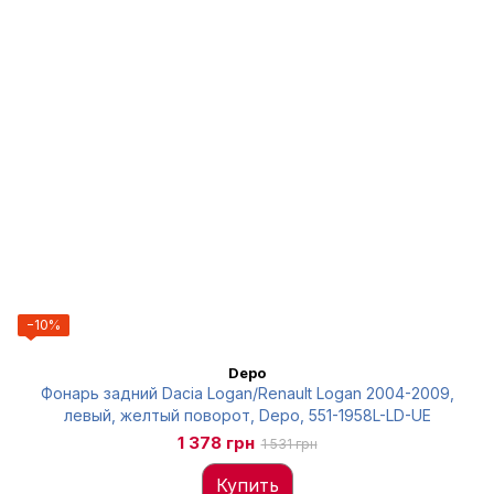
−10%
Depo
Фонарь задний Dacia Logan/Renault Logan 2004-2009,
левый, желтый поворот, Depo, 551-1958L-LD-UE
1 378 грн
1 531 грн
Купить