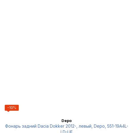
−10%
Depo
Фонарь задний Dacia Dokker 2012-, левый, Depo, 551-19A4L-
LD-UE