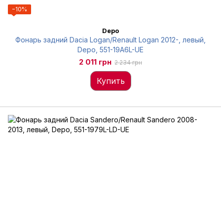
−10%
Depo
Фонарь задний Dacia Logan/Renault Logan 2012-, левый,
Depo, 551-19A6L-UE
2 011 грн
2 234 грн
Купить