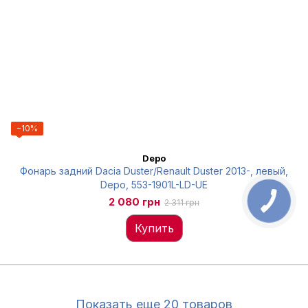
−10%
Depo
Фонарь задний Dacia Duster/Renault Duster 2013-, левый,
Depo, 553-1901L-LD-UE
2 080 грн
2 311 грн
Купить
Показать еще 20 товаров