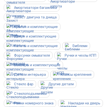
Амортизатори багажника
Захист двигуна та днища
Крылья и комплектующие
Двери и комплектующие
Капоты и комплектующие
Емблеми
Форсунки омывателя
Ручки и чехлы КПП
Бамперы и комплектующие
Детали интерьера
Клипсы крепления
Стекло фар
Другие детали
Cтеклоподъемники
Рамки номерного знака
Накладки на дверь