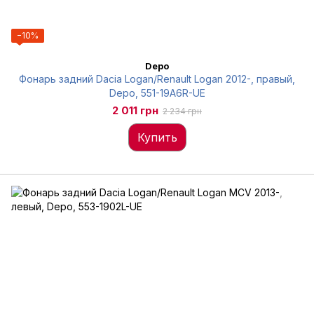
−10%
Depo
Фонарь задний Dacia Logan/Renault Logan 2012-, правый,
Depo, 551-19A6R-UE
2 011 грн
2 234 грн
Купить