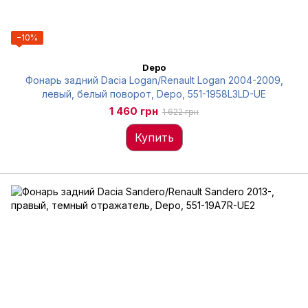
−10%
Depo
Фонарь задний Dacia Logan/Renault Logan 2004-2009,
левый, белый поворот, Depo, 551-1958L3LD-UE
1 460 грн
1 622 грн
Купить