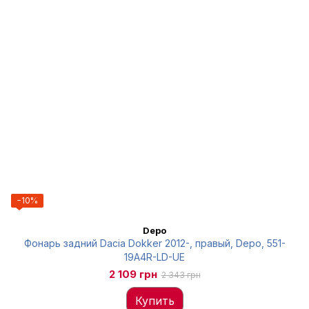
−10%
Depo
Фонарь задний Dacia Dokker 2012-, правый, Depo, 551-
19A4R-LD-UE
2 109 грн
2 343 грн
Купить