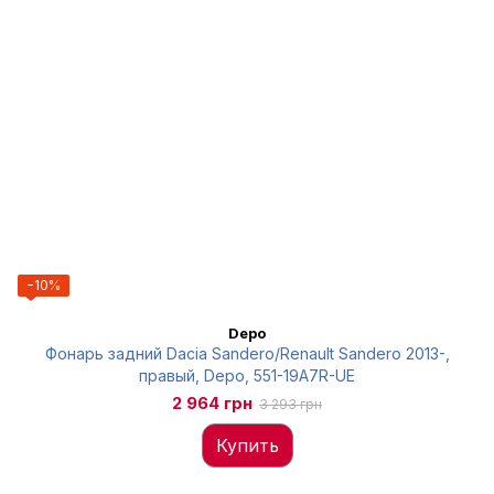
−10%
Depo
Фонарь задний Dacia Sandero/Renault Sandero 2013-,
правый, Depo, 551-19A7R-UE
2 964 грн
3 293 грн
Купить