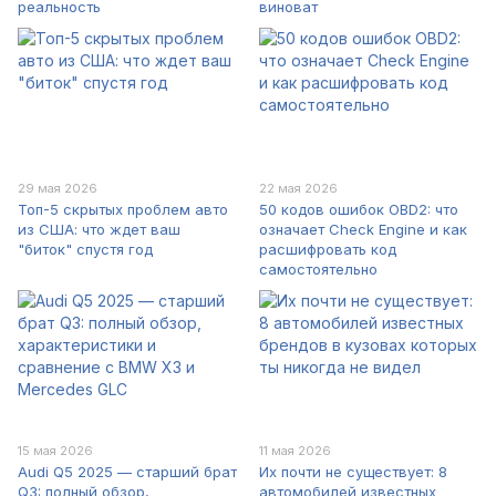
реальность
виноват
29 мая 2026
22 мая 2026
Топ-5 скрытых проблем авто
50 кодов ошибок OBD2: что
из США: что ждет ваш
означает Check Engine и как
"биток" спустя год
расшифровать код
самостоятельно
15 мая 2026
11 мая 2026
Audi Q5 2025 — старший брат
Их почти не существует: 8
Q3: полный обзор,
автомобилей известных