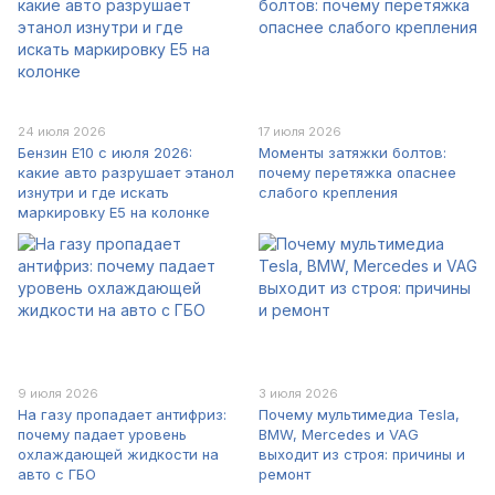
24 июля 2026
17 июля 2026
Бензин E10 с июля 2026:
Моменты затяжки болтов:
какие авто разрушает этанол
почему перетяжка опаснее
изнутри и где искать
слабого крепления
маркировку E5 на колонке
9 июля 2026
3 июля 2026
На газу пропадает антифриз:
Почему мультимедиа Tesla,
почему падает уровень
BMW, Mercedes и VAG
охлаждающей жидкости на
выходит из строя: причины и
авто с ГБО
ремонт