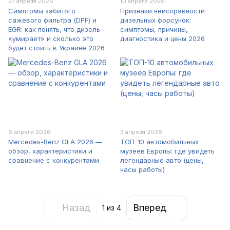
27 апреля 2026
10 апреля 2026
Симптомы забитого
Признаки неисправности
сажевого фильтра (DPF) и
дизельных форсунок:
EGR: как понять, что дизель
симптомы, причины,
«умирает» и сколько это
диагностика и цены 2026
будет стоить в Украине 2026
6 апреля 2026
3 апреля 2026
Mercedes-Benz GLA 2026 —
ТОП-10 автомобильных
обзор, характеристики и
музеев Европы: где увидеть
сравнение с конкурентами
легендарные авто (цены,
часы работы)
Назад
Вперед
1
из 4