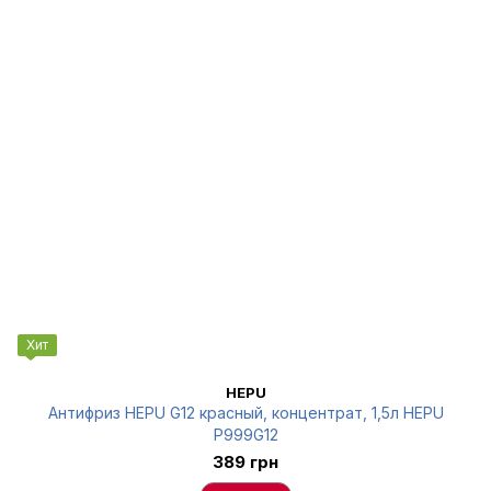
Хит
HEPU
Антифриз HEPU G12 красный, концентрат, 1,5л HEPU
P999G12
389 грн