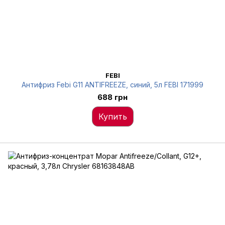
FEBI
Антифриз Febi G11 ANTIFREEZE, синий, 5л FEBI 171999
688 грн
Купить