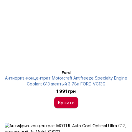
Ford
Антифриз-концентрат Motorcraft Antifreeze Specialty Engine
Coolant G13 желтый 3,78л FORD VC13G
1 991 грн
Купить