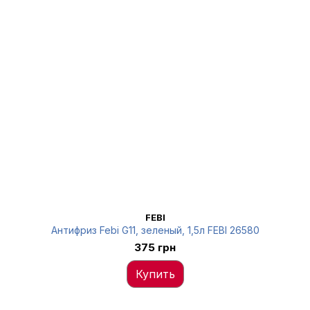
FEBI
Антифриз Febi G11, зеленый, 1,5л FEBI 26580
375 грн
Купить