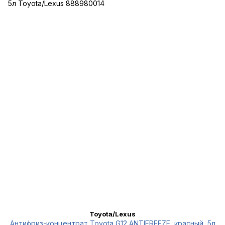
Toyota/Lexus
Антифриз-концентрат Toyota G12 ANTIFREEZE, красный, 5л