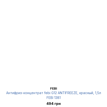
FEBI
Антифриз-концентрат febi G12 ANTIFREEZE, красный, 1,5л
FEBI 1381
494 грн