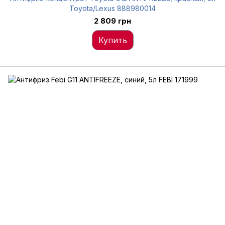
Toyota/Lexus 888980014
2 809 грн
Купить