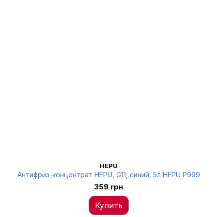
HEPU
Антифриз-концентрат HEPU, G11, синий, 5л HEPU P999
359 грн
Купить