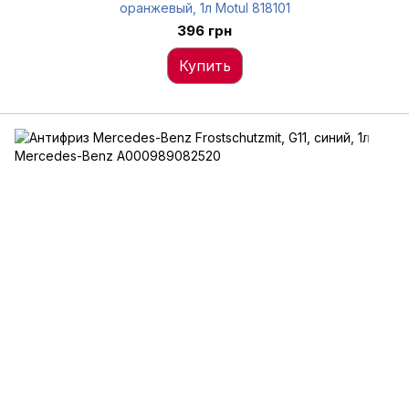
оранжевый, 1л Motul 818101
396 грн
Купить