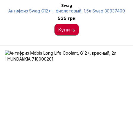
Swag
Антифриз Swag G12++, фиолетовый, 1,5л Swag 30937400
535 грн
Купить