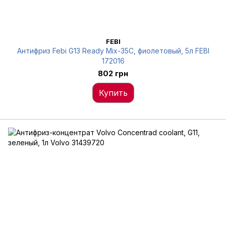
FEBI
Антифриз Febi G13 Ready Mix-35C, фиолетовый, 5л FEBI
172016
802 грн
Купить