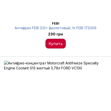
FEBI
Антифриз FEBI G12+ фиолетовый, 1л FEBI 172009
230 грн
Купить