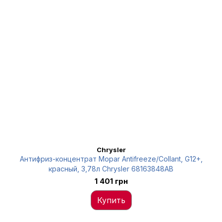
Chrysler
Антифриз-концентрат Mopar Antifreeze/Collant, G12+,
красный, 3,78л Chrysler 68163848AB
1 401 грн
Купить