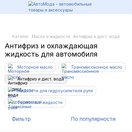
Каталог
Масло и жидкости
Антифриз и дист. вода
Антифриз и охлаждающая
жидкость для автомобиля
Моторное масло
Трансмиссионное масло
Антифриз и дист. вода
Жидкости для гидроусилителя руля
Тормозные жидкости
Фильтр
По популярности