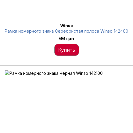
Winso
Рамка номерного знака Серебристая полоса Winso 142400
66 грн
Купить