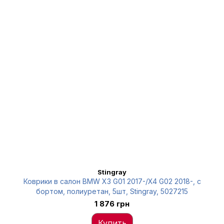
Stingray
Коврики в салон BMW X3 G01 2017-/X4 G02 2018-, с
бортом, полиуретан, 5шт, Stingray, 5027215
1 876 грн
Купить