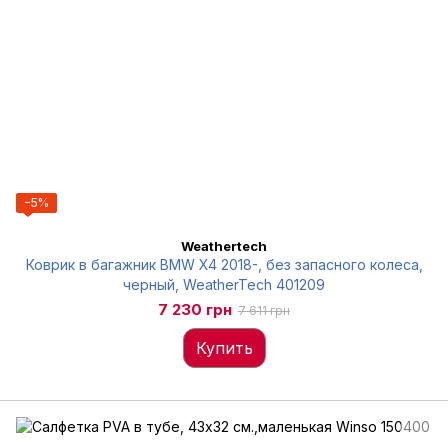
−5%
Weathertech
Коврик в багажник BMW X4 2018-, без запасного колеса,
черный, WeatherTech 401209
7 230 грн
7 611 грн
Купить