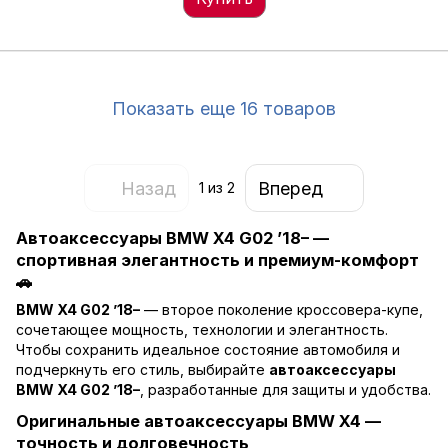
Показать еще 16 товаров
Назад
Вперед
1
из 2
Автоаксессуары BMW X4 G02 ’18– —
спортивная элегантность и премиум-комфорт
🚗
BMW X4 G02 ’18–
— второе поколение кроссовера-купе,
сочетающее мощность, технологии и элегантность.
Чтобы сохранить идеальное состояние автомобиля и
подчеркнуть его стиль, выбирайте
автоаксессуары
BMW X4 G02 ’18–
, разработанные для защиты и удобства.
Оригинальные автоаксессуары BMW X4 —
точность и долговечность