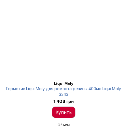
Liqui Moly
Герметик Liqui Moly для ремонта резины 400мл Liqui Moly
3343
1 406 грн
Купить
Объем