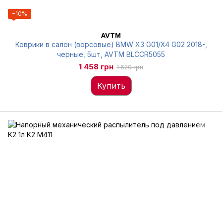
−10%
AVTM
Коврики в салон (ворсовые) BMW X3 G01/X4 G02 2018-,
черные, 5шт, AVTM BLCCR5055
1 458 грн
1 620 грн
Купить