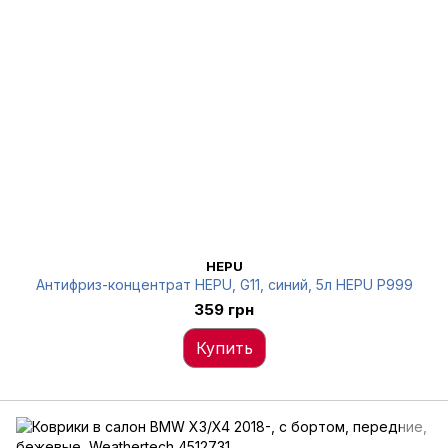
HEPU
Антифриз-концентрат HEPU, G11, синий, 5л HEPU P999
359 грн
Купить