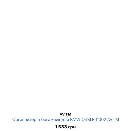
AVTM
Органайзер в багажник для BMW ORBLFR1002 AVTM
1 533 грн