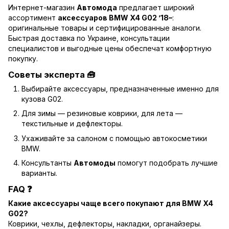
Интернет-магазин
Автомода
предлагает широкий
ассортимент
аксессуаров BMW X4 G02 ’18–
:
оригинальные товары и сертифицированные аналоги.
Быстрая доставка по Украине, консультации
специалистов и выгодные цены обеспечат комфортную
покупку.
Советы эксперта 🧰
Выбирайте аксессуары, предназначенные именно для
кузова G02.
Для зимы — резиновые коврики, для лета —
текстильные и дефлекторы.
Ухаживайте за салоном с помощью автокосметики
BMW.
Консультанты
Автомоды
помогут подобрать лучшие
варианты.
FAQ ❓
Какие аксессуары чаще всего покупают для BMW X4
G02?
Коврики, чехлы, дефлекторы, накладки, органайзеры.