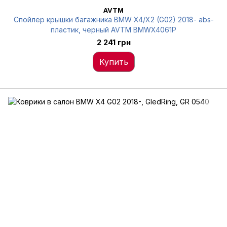
AVTM
Спойлер крышки багажника BMW X4/X2 (G02) 2018- abs-
пластик, черный AVTM BMWX4061P
2 241 грн
Купить