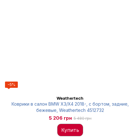
−5%
Weathertech
Коврики в салон BMW X3/X4 2018-, с бортом, задние,
бежевые, Weathertech 4512732
5 206 грн
5 480 грн
Купить