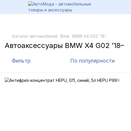
Каталог автомобилей
Bmw
BMW X4 G02 '18-
Автоаксессуары BMW X4 G02 ’18–
Фильтр
По популярности