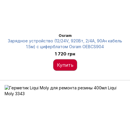
Osram
Зарядное устройство (12/24V, 920Вт, 2/4А, 90Ач кабель
1.5м) с циферблатом Osram OEBCS904
1 720 грн
Купить