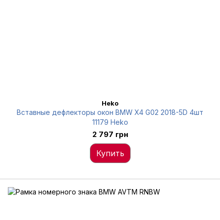
Heko
Вставные дефлекторы окон BMW X4 G02 2018-5D 4шт
11179 Heko
2 797 грн
Купить