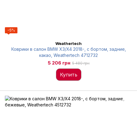
−5%
Weathertech
Коврики в салон BMW X3/X4 2018-, с бортом, задние,
какао, Weathertech 4712732
5 206 грн
5 480 грн
Купить