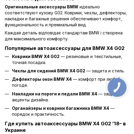
Оригинальные аксессуары BMW
идеально
соответствуют кузову G02. Коврики, чехлы, дефлекторы,
накладки и багажные решения обеспечивают комфорт,
функциональность и премиальный вид.
Каждая деталь відповідає стандартам BMW і створена
для максимального комфорту.
Популярные автоаксессуары для BMW X4 G02
Коврики BMW X4 G02
— резиновые и текстильные,
точная посадка.
Чехлы для сидений BMW X4 G02
— защита и стиль.
Дефлекторы окон BMW X4
— комфорт при любой
погоде.
Накладки на пороги и педали BMW X4
— защита и
акценты дизайна.
Органайзеры и коврики багажника BMW X4
—
порядок и практичность.
Где купить автоаксессуары BMW X4 G02 ’18– в
Украине