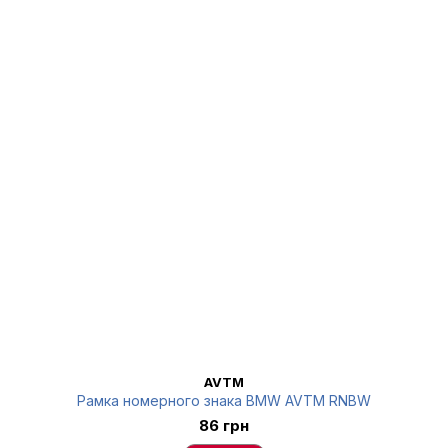
AVTM
Рамка номерного знака BMW AVTM RNBW
86 грн