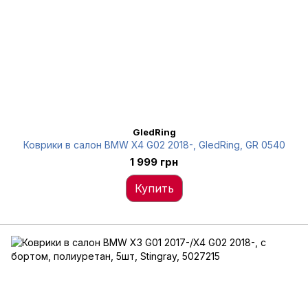
GledRing
Коврики в салон BMW X4 G02 2018-, GledRing, GR 0540
1 999 грн
Купить