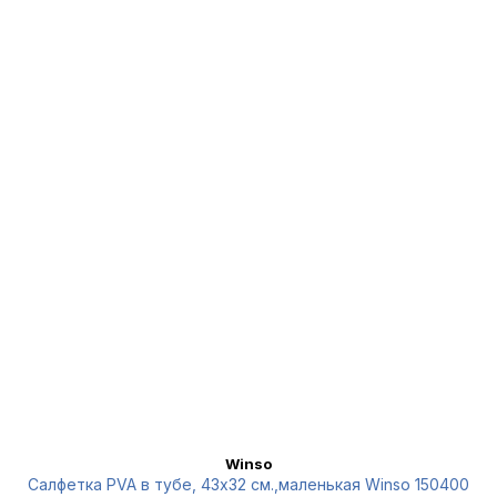
Winso
Салфетка PVA в тубе, 43x32 см.,маленькая Winso 150400