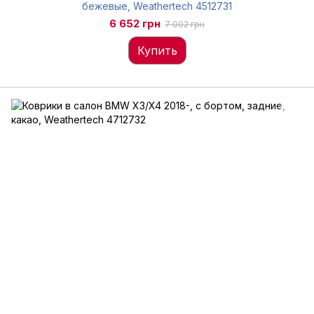
бежевые, Weathertech 4512731
6 652 грн
7 002 грн
Купить