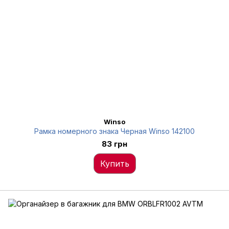
Winso
Рамка номерного знака Черная Winso 142100
83 грн
Купить