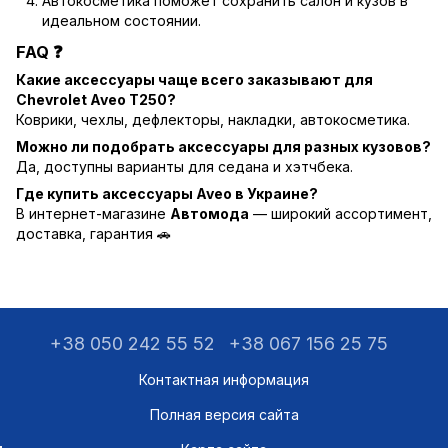
Автокосметика поможет сохранить салон и кузов в
идеальном состоянии.
FAQ ❓
Какие аксессуары чаще всего заказывают для
Chevrolet Aveo T250?
Коврики, чехлы, дефлекторы, накладки, автокосметика.
Можно ли подобрать аксессуары для разных кузовов?
Да, доступны варианты для седана и хэтчбека.
Где купить аксессуары Aveo в Украине?
В интернет-магазине
Автомода
— широкий ассортимент,
доставка, гарантия 🚗
+38 050 242 55 52
+38 067 156 25 75
Контактная информация
Полная версия сайта