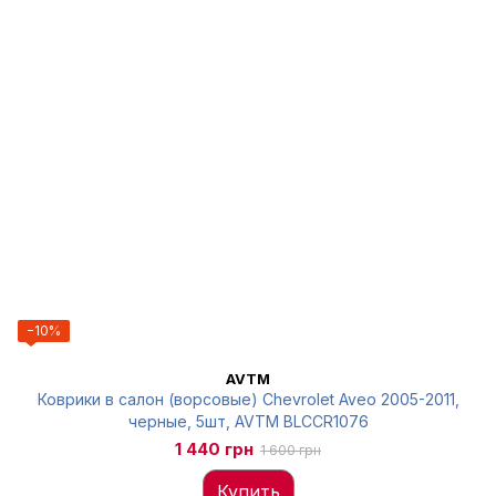
−10%
AVTM
Коврики в салон (ворсовые) Chevrolet Aveo 2005-2011,
черные, 5шт, AVTM BLCCR1076
1 440 грн
1 600 грн
Купить