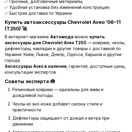
✅ Прочные, долговечные материалы;
✅ Удобная установка без изменений конструкции;
✅ Быстрая доставка по Украине.
Купить автоаксессуары Chevrolet Aveo ’06–11
(T250) 🚀
В интернет-магазине
Автомода
можно
купить
аксессуары для Chevrolet Aveo T250
— коврики, чехлы,
дефлекторы, накладки и другие товары с доставкой по
Украине: Киев, Львов, Днепр, Одесса, Харьков и другие
города.
Аксессуары Aveo в наличии
, гарантия, доступные цены,
консультации экспертов.
Советы эксперта 🧰
Резиновые коврики — идеальны для зимы и
дождливой погоды.
Чехлы из эко-кожи добавят салону стиля и
практичности.
Дефлекторы защищают от дождя и ветра при
движении.