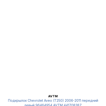
AVTM
Подкрылок Chevrolet Aveo (T250) 2006-2011 передний
левый 96464954 AVTM 441708387