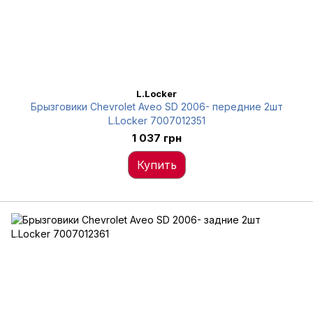
L.Locker
Брызговики Chevrolet Aveo SD 2006- передние 2шт
L.Locker 7007012351
1 037 грн
Купить