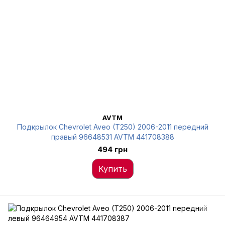
AVTM
Подкрылок Chevrolet Aveo (T250) 2006-2011 передний
правый 96648531 AVTM 441708388
494 грн
Купить