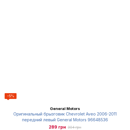
−5%
General Motors
Оригинальный брызговик Chevrolet Aveo 2006-2011
передний левый General Motors 96648536
289 грн
304 грн