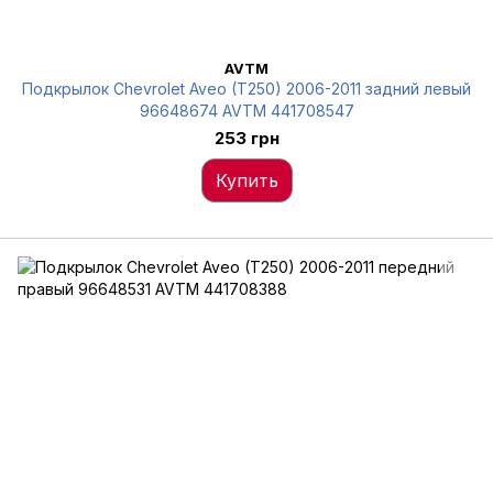
AVTM
Подкрылок Chevrolet Aveo (T250) 2006-2011 задний левый
96648674 AVTM 441708547
253 грн
Купить