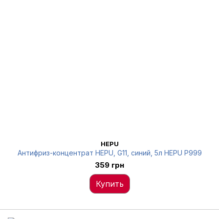
HEPU
Антифриз-концентрат HEPU, G11, синий, 5л HEPU P999
359 грн
Купить