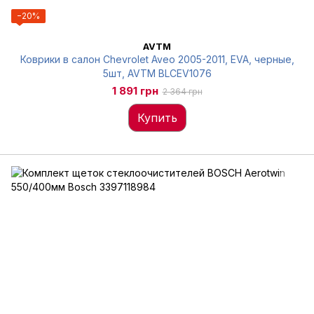
−20%
AVTM
Коврики в салон Chevrolet Aveo 2005-2011, EVA, черные,
5шт, AVTM BLCEV1076
1 891 грн
2 364 грн
Купить