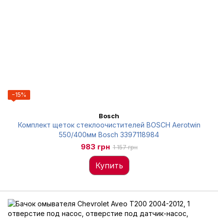
−15%
Bosch
Комплект щеток стеклоочистителей BOSCH Aerotwin
550/400мм Bosch 3397118984
983 грн
1 157 грн
Купить