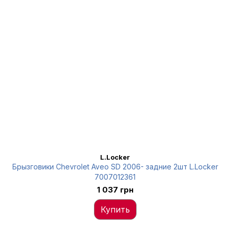
L.Locker
Брызговики Chevrolet Aveo SD 2006- задние 2шт L.Locker
7007012361
1 037 грн
Купить