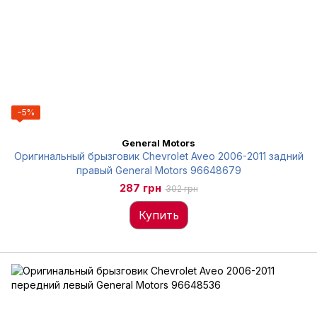
−5%
General Motors
Оригинальный брызговик Chevrolet Aveo 2006-2011 задний
правый General Motors 96648679
287 грн
302 грн
Купить