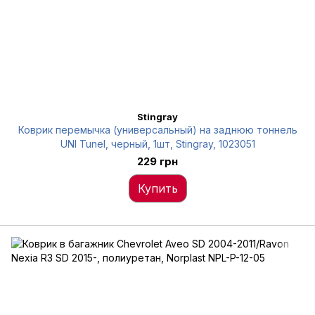
Stingray
Коврик перемычка (универсальный) на заднюю тоннель
UNI Tunel, черный, 1шт, Stingray, 1023051
229 грн
Купить