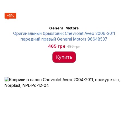
−5%
General Motors
Оригинальный брызговик Chevrolet Aveo 2006-2011
передний правый General Motors 96648537
465 грн
489 грн
Купить