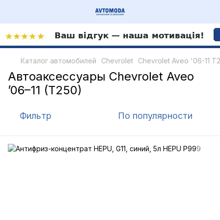
Каталог автомобилей
Chevrolet
Chevrolet Aveo '06-11 T
Автоаксессуары Chevrolet Aveo
’06–11 (T250)
Фильтр
По популярности