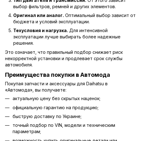
Тип двигателя и трансмиссии.
От этого зависит
выбор фильтров, ремней и других элементов.
Оригинал или аналог.
Оптимальный выбор зависит от
бюджета и условий эксплуатации.
Техусловия и нагрузка.
Для интенсивной
эксплуатации лучше выбирать более надежные
решения.
Это означает, что правильный подбор снижает риск
некорректной установки и продлевает срок службы
автомобиля.
Преимущества покупки в Автомода
Покупая запчасти и аксессуары для Daihatsu в
«Автомода», вы получаете:
актуальную цену без скрытых наценок;
официальную гарантию на продукцию;
быструю доставку по Украине;
точный подбор по VIN, модели и техническим
параметрам;
возможность купить оригинальные детали или