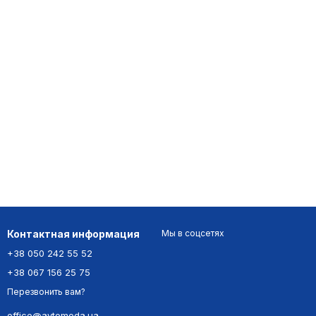
Контактная информация
Мы в соцсетях
+38 050 242 55 52
+38 067 156 25 75
Перезвонить вам?
office@avtomoda.ua