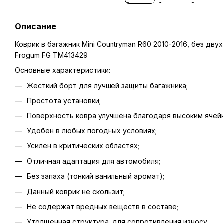
Описание
Коврик в багажник Mini Countryman R60 2010-2016, без двух
Frogum FG TM413429
Основные характеристики:
Жесткий борт для лучшей защиты багажника;
Простота установки;
Поверхность ковра улучшена благодаря высоким ячейк
Удобен в любых погодных условиях;
Усилен в критических областях;
Отличная адаптация для автомобиля;
Без запаха (тонкий ванильный аромат);
Данный коврик не скользит;
Не содержат вредных веществ в составе;
Утолщенная структура, для сопротивления износу.