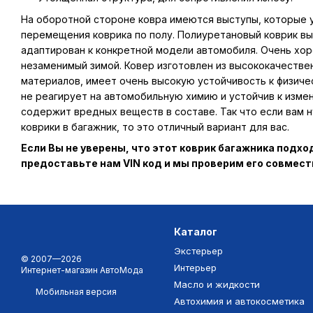
На оборотной стороне ковра имеются выступы, которые
перемещения коврика по полу. Полиуретановый коврик вы
адаптирован к конкретной модели автомобиля. Очень хор
незаменимый зимой. Ковер изготовлен из высококачестве
материалов, имеет очень высокую устойчивость к физиче
не реагирует на автомобильную химию и устойчив к изме
содержит вредных веществ в составе. Так что если вам
коврики в багажник, то это отличный вариант для вас.
Если Вы не уверены, что этот коврик багажника подх
предоставьте нам VIN код и мы проверим его совмес
Каталог
Экстерьер
© 2007—2026
Интерьер
Интернет-магазин АвтоМода
Масло и жидкости
Мобильная версия
Автохимия и автокосметика