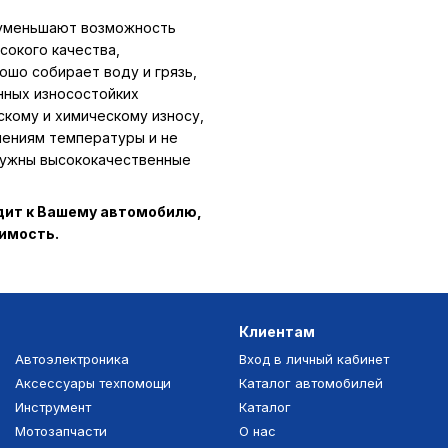
 уменьшают возможность
сокого качества,
ошо собирает воду и грязь,
нных износостойких
скому и химическому износу,
нениям температуры и не
 нужны высококачественные
одит к Вашему автомобилю,
тимость.
Клиентам
Автоэлектроника
Вход в личный кабинет
Аксессуары техпомощи
Каталог автомобилей
Инструмент
Каталог
Мотозапчасти
О нас