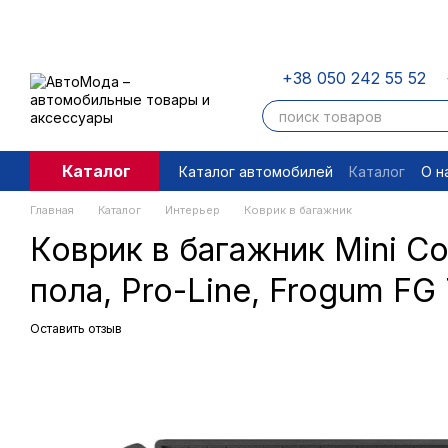
Перейти к основному контенту
+38 050 242 55 52
Каталог
Каталог автомобилей
Каталог
О н
Пользовательское соглашение
П
Главная
Каталог
Интерьер
Коврик в багажник
Коврик в багажник Mini C
пола, Pro-Line, Frogum F
Оставить отзыв