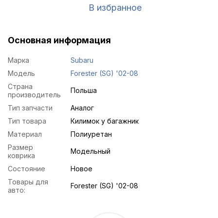
В избранное
Основная информация
Марка
Subaru
Модель
Forester (SG) '02-08
Страна
Польша
производитель
Тип запчасти
Аналог
Тип товара
Килимок у багажник
Материал
Полиуретан
Размер
Модельный
коврика
Состояние
Новое
Товары для
Forester (SG) '02-08
авто: