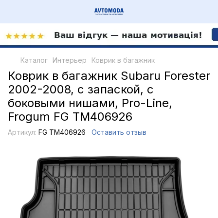
Каталог
Интерьер
Коврик в багажник
Коврик в багажник Subaru Forester
2002-2008, с запаской, с
боковыми нишами, Pro-Line,
Frogum FG TM406926
Артикул:
FG TM406926
Оставить отзыв