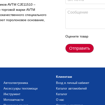
ников AVTM CJE11510 –
и торговой марки AVTM
кокачественного специального
меют поролоновое основание,
Оцените товар
Отправить
Клиентам
Автоэлектроника
Вход в личный кабинет
Аксессуары техпомощи
Каталог автомобилей
Инструмент
Каталог
Мотозапчасти
О нас