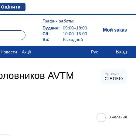
График работы:
Будние:
09:00–18:00
Мой заказ
Сб:
10:00–15:00
Вс:
Выходной
Вход
Новости
Акції
Рус
головников AVTM
Артикул
CJE11510
В желания