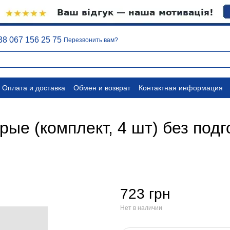
38 067 156 25 75
Перезвонить вам?
Оплата и доставка
Обмен и возврат
Контактная информация
вые документы
Отписаться
рые (комплект, 4 шт) без под
723 грн
Нет в наличии