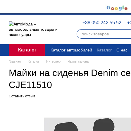
Перейти к основному контенту
+38 050 242 55 52
+
Каталог
Каталог автомобилей
Каталог
О нас
Пользовательское соглашение
Право
Главная
Каталог
Интерьер
Чехлы салона
Майки на сиденья Denim се
CJE11510
Оставить отзыв