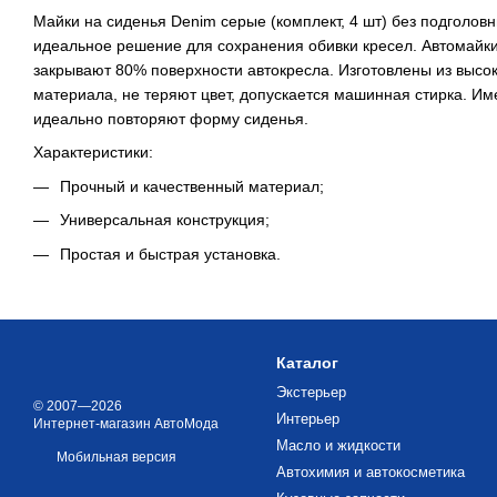
Майки на сиденья Denim серые (комплект, 4 шт) без подголов
идеальное решение для сохранения обивки кресел. Автомайк
закрывают 80% поверхности автокресла. Изготовлены из высо
материала, не теряют цвет, допускается машинная стирка. И
идеально повторяют форму сиденья.
Характеристики:
Прочный и качественный материал;
Универсальная конструкция;
Простая и быстрая установка.
Каталог
Экстерьер
© 2007—2026
Интерьер
Интернет-магазин АвтоМода
Масло и жидкости
Мобильная версия
Автохимия и автокосметика