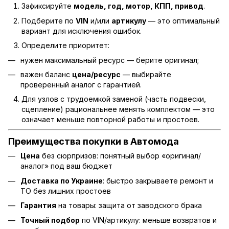
Зафиксируйте
модель, год, мотор, КПП, привод
.
Подберите по
VIN
и/или
артикулу
— это оптимальный
вариант для исключения ошибок.
Определите приоритет:
нужен максимальный ресурс — берите оригинал;
важен баланс
цена/ресурс
— выбирайте
проверенный аналог с гарантией.
Для узлов с трудоемкой заменой (часть подвески,
сцепление) рациональнее менять комплектом — это
означает меньше повторной работы и простоев.
Преимущества покупки в Автомода
Цена
без сюрпризов: понятный выбор «оригинал/
аналог» под ваш бюджет
Доставка по Украине
: быстро закрываете ремонт и
ТО без лишних простоев
Гарантия
на товары: защита от заводского брака
Точный подбор
по VIN/артикулу: меньше возвратов и