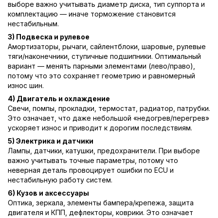
выборе важно учитывать диаметр диска, тип суппорта и
комплектацию — иначе торможение становится
нестабильным.
3) Подвеска и рулевое
Амортизаторы, рычаги, сайлентблоки, шаровые, рулевые
тяги/наконечники, ступичные подшипники. Оптимальный
вариант — менять парными элементами (лево/право),
потому что это сохраняет геометрию и равномерный
износ шин.
4) Двигатель и охлаждение
Свечи, помпы, прокладки, термостат, радиатор, патрубки.
Это означает, что даже небольшой «недогрев/перегрев»
ускоряет износ и приводит к дорогим последствиям.
5) Электрика и датчики
Лампы, датчики, катушки, предохранители. При выборе
важно учитывать точные параметры, потому что
неверная деталь провоцирует ошибки по ECU и
нестабильную работу систем.
6) Кузов и аксессуары
Оптика, зеркала, элементы бампера/крепежа, защита
двигателя и КПП, дефлекторы, коврики. Это означает