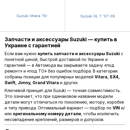
Suzuki Vitara '15-
Suzuki XL 7 '07-09
Запчасти и аксессуары Suzuki — купить в
Украине с гарантией
Если вам нужно
купить запчасти и аксессуары Suzuki
с
понятной ценой, быстрой доставкой по Украине и
гарантией — в Автомода вы закрываете задачу «под
ремонт» и «под ТО» без ошибок подбора. В категории
собраны позиции для популярных моделей
Vitara, SX4,
Swift, Jimny, Grand Vitara
и других.
Ключевой принцип для Suzuki — точная совместимость.
Это означает, что при одинаковом названии модели
детали могут отличаться по поколению, мотору, коробке
и типу привода. Оптимальный вариант — подбор по
VIN
и/
или
оригинальному номеру детали
, чтобы исключить
несовпадение креплений, размеров и допусков.