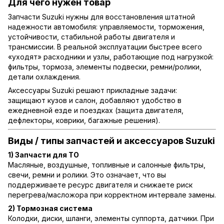
Для чего нужен товар
Запчасти Suzuki нужны для восстановления штатной
надежности автомобиля: управляемости, торможения,
устойчивости, стабильной работы двигателя и
трансмиссии. В реальной эксплуатации быстрее всего
«уходят» расходники и узлы, работающие под нагрузкой:
фильтры, тормоза, элементы подвески, ремни/ролики,
детали охлаждения.
Аксессуары Suzuki решают прикладные задачи:
защищают кузов и салон, добавляют удобство в
ежедневной езде и поездках (защита двигателя,
дефлекторы, коврики, багажные решения).
Виды / типы запчастей и аксессуаров Suzuki
1) Запчасти для ТО
Масляные, воздушные, топливные и салонные фильтры,
свечи, ремни и ролики. Это означает, что вы
поддерживаете ресурс двигателя и снижаете риск
перегрева/масложора при корректном интервале замены.
2) Тормозная система
Колодки, диски, шланги, элементы суппорта, датчики. При