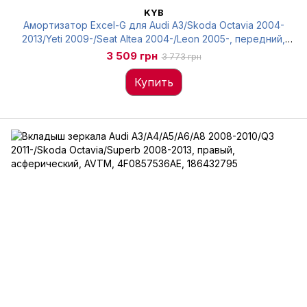
KYB
Амортизатор Excel-G для Audi A3/Skoda Octavia 2004-
2013/Yeti 2009-/Seat Altea 2004-/Leon 2005-, передний,
Kayaba, 334834
3 509 грн
3 773 грн
Купить