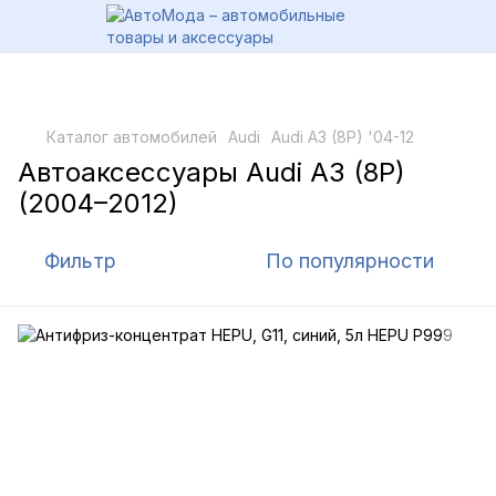
Каталог автомобилей
Audi
Audi A3 (8P) '04-12
Автоаксессуары Audi A3 (8P)
(2004–2012)
Фильтр
По популярности