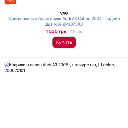
−5%
VAG
Оригинальные брызговики Audi A3 Cabrio 2004 - задние
2шт VAG 8P3075101
1 530 грн
1 611 грн
Купить