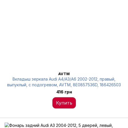
AVTM
Вкладыш зеркала Audi A4/A3/A6 2002-2012, правый,
выпуклый, с подогревом, AVTM, 8E0857536D, 186426503
416 грн
Купить