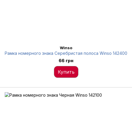
Winso
Рамка номерного знака Серебристая полоса Winso 142400
66 грн
Купить