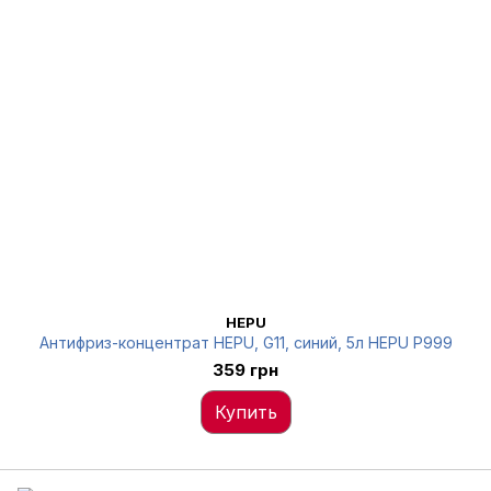
HEPU
Антифриз-концентрат HEPU, G11, синий, 5л HEPU P999
359 грн
Купить