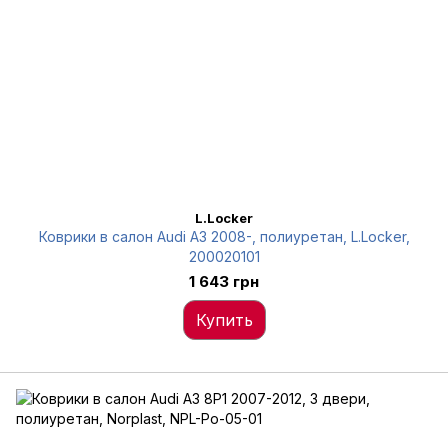
L.Locker
Коврики в салон Audi A3 2008-, полиуретан, L.Locker,
200020101
1 643 грн
Купить