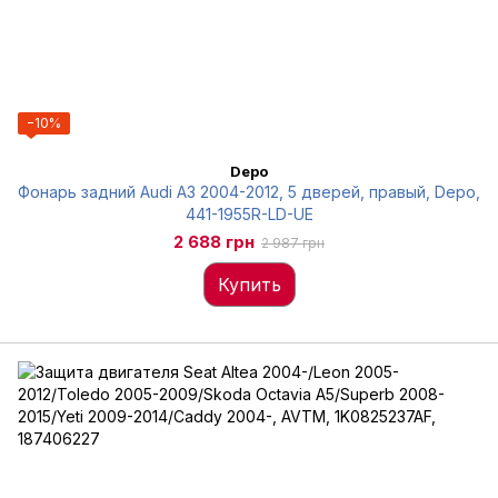
−10%
Depo
Фонарь задний Audi A3 2004-2012, 5 дверей, правый, Depo,
441-1955R-LD-UE
2 688 грн
2 987 грн
Купить