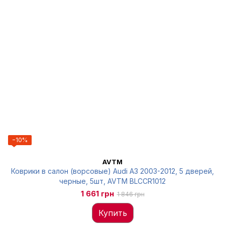
−10%
AVTM
Коврики в салон (ворсовые) Audi A3 2003-2012, 5 дверей,
черные, 5шт, AVTM BLCCR1012
1 661 грн
1 846 грн
Купить