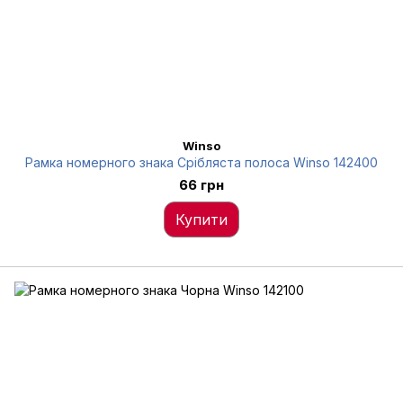
Winso
Рамка номерного знака Срібляста полоса Winso 142400
66 грн
Купити