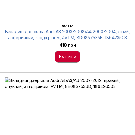
AVTM
Вкладиш дзеркала Audi A3 2003-2008/A4 2000-2004, лівий,
асферичний, з підігрівом, AVTM, 8D0857535E, 186423503
418 грн
Купити