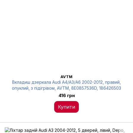
AVTM
Вкладиш дзеркала Audi A4/A3/A6 2002-2012, правий,
опуклий, з підігрівом, AVTM, 8E0857536D, 186426503
416 грн
Купити