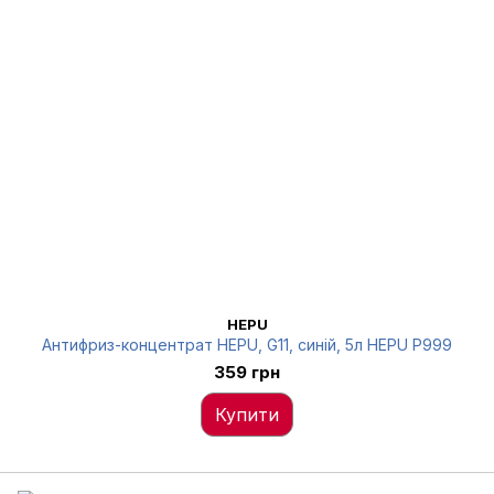
HEPU
Антифриз-концентрат HEPU, G11, синій, 5л HEPU P999
359 грн
Купити