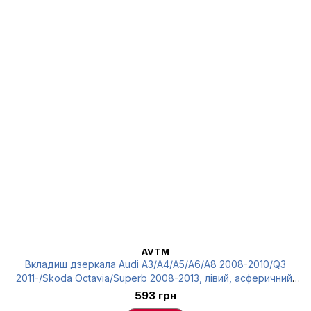
AVTM
Вкладиш дзеркала Audi A3/A4/A5/A6/A8 2008-2010/Q3
2011-/Skoda Octavia/Superb 2008-2013, лівий, асферичний,
AVTM, 4F0857535AF, 186471795
593 грн