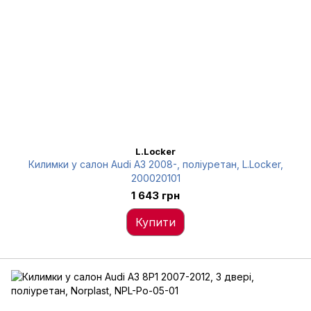
L.Locker
Килимки у салон Audi A3 2008-, поліуретан, L.Locker,
200020101
1 643 грн
Купити