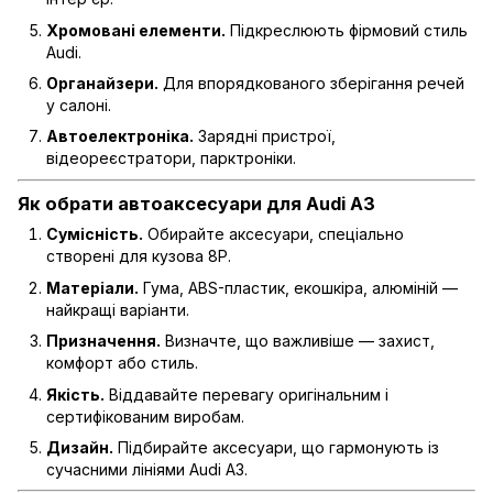
Хромовані елементи.
Підкреслюють фірмовий стиль
Audi.
Органайзери.
Для впорядкованого зберігання речей
у салоні.
Автоелектроніка.
Зарядні пристрої,
відеореєстратори, парктроніки.
Як обрати автоаксесуари для Audi A3
Сумісність.
Обирайте аксесуари, спеціально
створені для кузова 8P.
Матеріали.
Гума, ABS-пластик, екошкіра, алюміній —
найкращі варіанти.
Призначення.
Визначте, що важливіше — захист,
комфорт або стиль.
Якість.
Віддавайте перевагу оригінальним і
сертифікованим виробам.
Дизайн.
Підбирайте аксесуари, що гармонують із
сучасними лініями Audi A3.