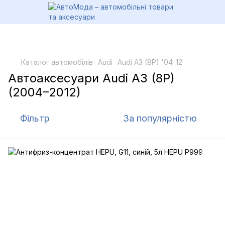
Каталог автомобілів
Audi
Audi A3 (8P) '04-12
Автоаксесуари Audi A3 (8P)
(2004–2012)
Фільтр
За популярністю