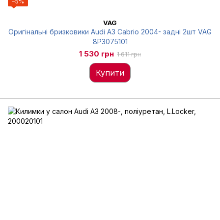
−5%
VAG
Оригінальні бризковики Audi A3 Cabrio 2004- задні 2шт VAG
8P3075101
1 530 грн
1 611 грн
Купити