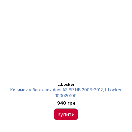
L.Locker
Килимок у багажник Audi A3 8P HB 2008-2012, L.Locker
100020100
940 грн
Купити