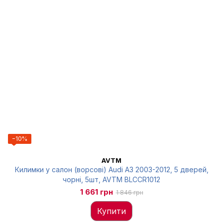
−10%
AVTM
Килимки у салон (ворсові) Audi A3 2003-2012, 5 дверей,
чорні, 5шт, AVTM BLCCR1012
1 661 грн
1 846 грн
Купити