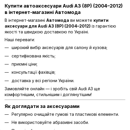
Купити автоаксесуари Audi A3 (8P) (2004–2012)
в інтернет-магазині Автомода
В інтернет-магазині
Автомода
ви можете
купити
аксесуари для Audi A3 (8P) (2004–2012)
із гарантією
якості та швидкою доставкою по Україні.
Наші переваги:
широкий вибір аксесуарів для салону й кузова;
сертифікована якість;
приємні ціни;
консультації фахівців;
доставка у всі регіони України.
Замовляйте онлайн — і зробіть свій Audi A3 ще
комфортнішим, стильнішим і доглянутішим!
Як доглядати за аксесуарами
Регулярно очищайте гумові та пластикові елементи.
Не використовуйте абразивні засоби.