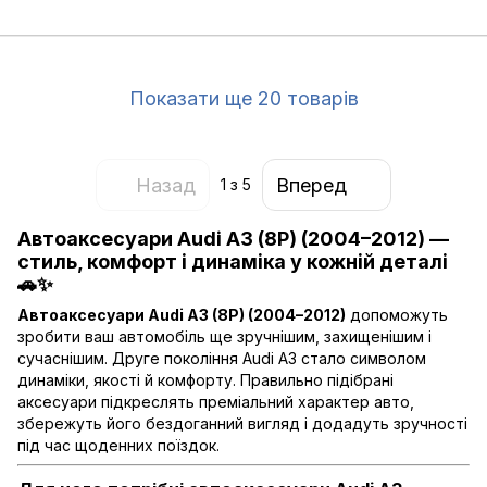
Показати ще 20 товарів
Назад
Вперед
1
з 5
Автоаксесуари Audi A3 (8P) (2004–2012) —
стиль, комфорт і динаміка у кожній деталі
🚗✨
Автоаксесуари Audi A3 (8P) (2004–2012)
допоможуть
зробити ваш автомобіль ще зручнішим, захищенішим і
сучаснішим. Друге покоління Audi A3 стало символом
динаміки, якості й комфорту. Правильно підібрані
аксесуари підкреслять преміальний характер авто,
збережуть його бездоганний вигляд і додадуть зручності
під час щоденних поїздок.