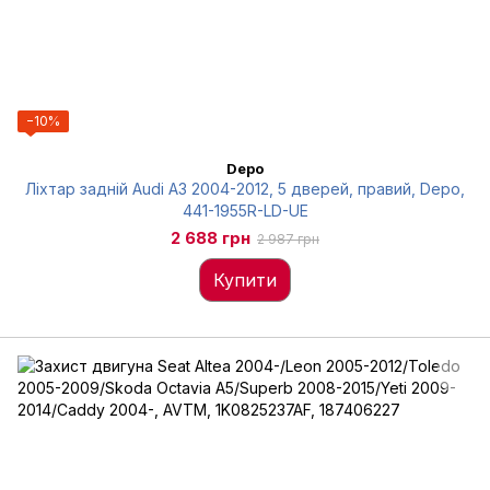
−10%
Depo
Ліхтар задній Audi A3 2004-2012, 5 дверей, правий, Depo,
441-1955R-LD-UE
2 688 грн
2 987 грн
Купити